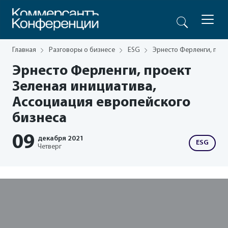
Главная
Разговоры о бизнесе
ESG
Эрнесто Ферленги, про
Эрнесто Ферленги, проект
Зеленая инициатива,
Ассоциация европейского
бизнеса
09
декабря
2021
ESG
Четверг