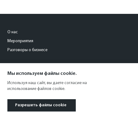
О нас
Мероприятия
Разговоры о бизнесе
conference@kommersant.ru
Мы используем файлы cookie.
+7 (495) 797-69-70
Используя наш сайт, вы даете согласие на
использование файлов cookie.
Разрешить файлы cookie
© 1991–2026 АО «Коммерсантъ». All rights reserved