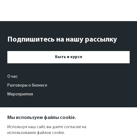
Подпишитесь на нашу рассылку
Быть в курсе
О нас
Разговоры о бизнесе
Мероприятия
events@kommersant63.ru
Мы используем файлы cookie.
+7 846 203-00-88
Используя наш сайт, вы даете согласие на
использование файлов cookie.