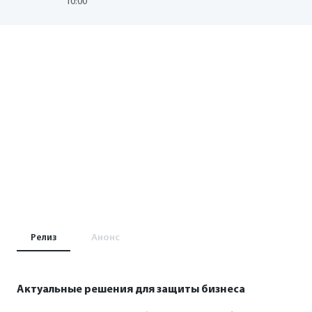
10:00
Релиз
Анонс
Актуальные решения для защиты бизнеса