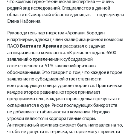
что компьютерно-техническая экспертиза — очень
редкий вид исследований. Специалистов в данной
области в Самарской области единицы», — подчеркнула
Елена Набокина.
Руководитель партнерства «Арзиани, Бородин
и партнеры», адвокат, член квалификационной комиссии
ПАСО
Вахтанги Арзиани
рассказал о задачах
антикризисного комплаенса. «В регионе подано 6500
заявлений о привлечении к субсидиарной
ответственности. 51% заявлений признаны
обоснованными. Это говорит о том, что каждое второе
заявление по субсидиарной ответственности
контролирующего лица удовлетворяется. Практически
каждое второе решение, которое принимает
предприниматель, каждая вторая сделка в результате
оспаривается в суде. Риски последующих банкротств
не добавляют стабильности в компании. Нередко
угрозой являются и корпоративные споры.
Антикризисный комплаенс может быть направлен на то,
чтобы не допустить те риски, которые могут привести