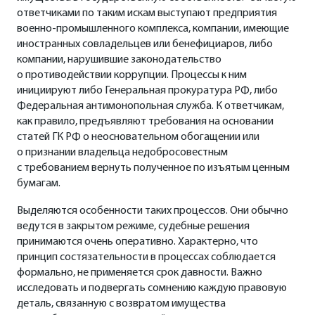
ответчиками по таким искам выступают предприятия
военно-промышленного комплекса, компании, имеющие
иностранных совладельцев или бенефициаров, либо
компании, нарушившие законодательство
о противодействии коррупции. Процессы к ним
инициируют либо Генеральная прокуратура РФ, либо
Федеральная антимонопольная служба. К ответчикам,
как правило, предъявляют требования на основании
статей ГК РФ о неосновательном обогащении или
о признании владельца недобросовестным
с требованием вернуть полученное по изъятым ценным
бумагам.
Выделяются особенности таких процессов. Они обычно
ведутся в закрытом режиме, судебные решения
принимаются очень оперативно. Характерно, что
принцип состязательности в процессах соблюдается
формально, не применяется срок давности. Важно
исследовать и подвергать сомнению каждую правовую
деталь, связанную с возвратом имущества