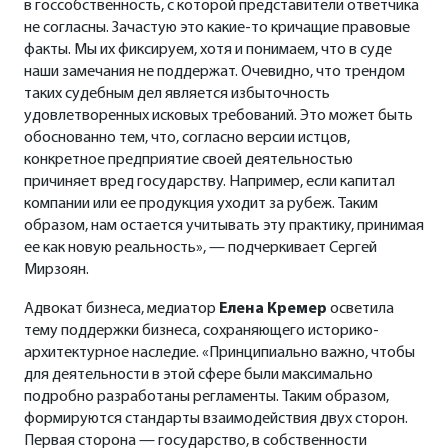
в госсобственность, с которой представители ответчика
не согласны. Зачастую это какие-то кричащие правовые
факты. Мы их фиксируем, хотя и понимаем, что в суде
наши замечания не поддержат. Очевидно, что трендом
таких судебным дел является избыточность
удовлетворенных исковых требований. Это может быть
обоснованно тем, что, согласно версии истцов,
конкретное предприятие своей деятельностью
причиняет вред государству. Например, если капитал
компании или ее продукция уходит за рубеж. Таким
образом, нам остается учитывать эту практику, принимая
ее как новую реальность», — подчеркивает Сергей
Мирзоян.
Адвокат бизнеса, медиатор
Елена Кремер
осветила
тему поддержки бизнеса, сохраняющего историко-
архитектурное наследие. «Принципиально важно, чтобы
для деятельности в этой сфере были максимально
подробно разработаны регламенты. Таким образом,
формируются стандарты взаимодействия двух сторон.
Первая сторона — государство, в собственности