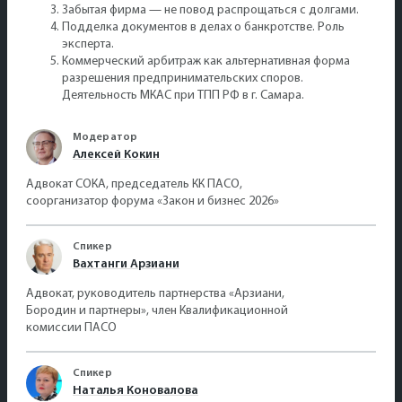
Забытая фирма — не повод распрощаться с долгами.
Подделка документов в делах о банкротстве. Роль
эксперта.
Коммерческий арбитраж как альтернативная форма
разрешения предпринимательских споров.
Деятельность МКАС при ТПП РФ в г. Самара.
Модератор
Алексей Кокин
Адвокат СОКА, председатель КК ПАСО,
соорганизатор форума «Закон и бизнес 2026»
Спикер
Вахтанги Арзиани
Адвокат, руководитель партнерства «Арзиани,
Бородин и партнеры», член Квалификационной
комиссии ПАСО
Спикер
Наталья Коновалова