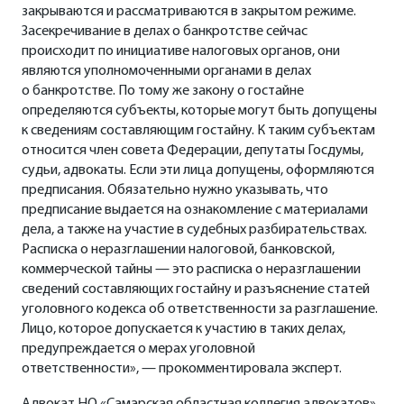
закрываются и рассматриваются в закрытом режиме.
Засекречивание в делах о банкротстве сейчас
происходит по инициативе налоговых органов, они
являются уполномоченными органами в делах
о банкротстве. По тому же закону о гостайне
определяются субъекты, которые могут быть допущены
к сведениям составляющим гостайну. К таким субъектам
относится член совета Федерации, депутаты Госдумы,
судьи, адвокаты. Если эти лица допущены, оформляются
предписания. Обязательно нужно указывать, что
предписание выдается на ознакомление с материалами
дела, а также на участие в судебных разбирательствах.
Расписка о неразглашении налоговой, банковской,
коммерческой тайны — это расписка о неразглашении
сведений составляющих гостайну и разъяснение статей
уголовного кодекса об ответственности за разглашение.
Лицо, которое допускается к участию в таких делах,
предупреждается о мерах уголовной
ответственности», — прокомментировала эксперт.