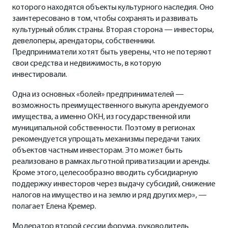
которого находятся объекты культурного наследия. Оно
заинтересовано в том, чтобы сохранять и развивать
культурный облик страны. Вторая сторона — инвесторы,
девелоперы, арендаторы, собственники.
Предприниматели хотят быть уверены, что не потеряют
свои средства и недвижимость, в которую
инвестировали.
Одна из основных «болей» предпринимателей —
возможность преимущественного выкупа арендуемого
имущества, а именно ОКН, из государственной или
муниципальной собственности. Поэтому в регионах
рекомендуется упрощать механизмы передачи таких
объектов частным инвесторам. Это может быть
реализовано в рамках льготной приватизации и аренды.
Кроме этого, целесообразно вводить субсидиарную
поддержку инвесторов через выдачу субсидий, снижение
налогов на имущество и на землю и ряд других мер», —
полагает Елена Кремер.
Модератор второй сессии форума, руководитель