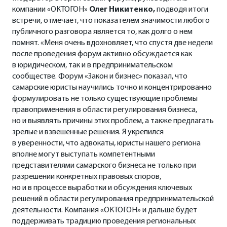
компании «ОКТОГОН»
Олег Никитенко,
подводя итоги
встречи, отмечает, что показателем значимости любого
публичного разговора является то, как долго о нем
помнят. «Меня очень вдохновляет, что спустя две недели
после проведения форум активно обсуждается как
в юридическом, так и в предпринимательском
сообществе. Форум «Закон и бизнес» показал, что
самарские юристы научились точно и концентрированно
формулировать не только существующие проблемы
правоприменения в области регулирования бизнеса,
но и выявлять причины этих проблем, а также предлагать
зрелые и взвешенные решения. Я укрепился
в уверенности, что адвокаты, юристы нашего региона
вполне могут выступать компетентными
представителями самарского бизнеса не только при
разрешении конкретных правовых споров,
но и в процессе выработки и обсуждения ключевых
решений в области регулирования предпринимательской
деятельности. Компания «ОКТОГОН» и дальше будет
поддерживать традицию проведения региональных