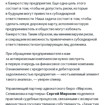
к банкротству предприятия. Еще одна цель этого
состоит в том, чтобы не допустить риски, которые
в будущем могут привести к субсидиарной
ответственности. Наша задача состоит в том, чтобы
сделать некую дорожную карту, исполняя которую
предприниматель и общество могут избежать
банкротства. Таким образом, мы минимизируем риски,
и сокращаем возможность привлечения к субсидиарной
ответственности контролирующих лиц должника.
При обращении предпринимателя к вам
за антикризисным комплаенсом нужно смотреть
в первую очередь на финансовое состояние компании.
Ознакомление с кредиторской и дебиторской
задолженностью предприятия — неотъемлемый элемент
такого анализа», — уверен спикер.
Управляющий партнер адвокатского бюро «Мирзоян,
Селиванова и партнеры»
Сергей Мирзоян
поделился
практикой судебных процессов, связанными с возвратом
имущества в государственную собственность. «Зачастую