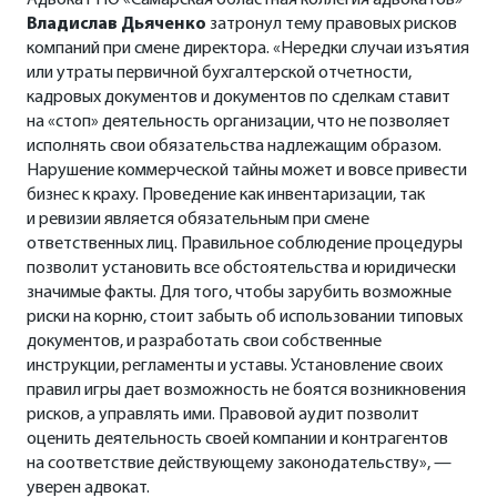
Адвокат НО «Самарская областная коллегия адвокатов»
Владислав Дьяченко
затронул тему правовых рисков
компаний при смене директора. «Нередки случаи изъятия
или утраты первичной бухгалтерской отчетности,
кадровых документов и документов по сделкам ставит
на «стоп» деятельность организации, что не позволяет
исполнять свои обязательства надлежащим образом.
Нарушение коммерческой тайны может и вовсе привести
бизнес к краху. Проведение как инвентаризации, так
и ревизии является обязательным при смене
ответственных лиц. Правильное соблюдение процедуры
позволит установить все обстоятельства и юридически
значимые факты. Для того, чтобы зарубить возможные
риски на корню, стоит забыть об использовании типовых
документов, и разработать свои собственные
инструкции, регламенты и уставы. Установление своих
правил игры дает возможность не боятся возникновения
рисков, а управлять ими. Правовой аудит позволит
оценить деятельность своей компании и контрагентов
на соответствие действующему законодательству», —
уверен адвокат.