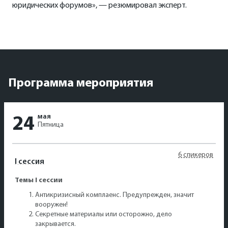
юридических форумов», — резюмировал эксперт.
Программа мероприятия
мая
24
Пятница
6 спикеров
I сессия
Темы I сессии
Антикризисный комплаенс. Предупрежден, значит
вооружен!
Секретные материалы или осторожно, дело
закрывается.