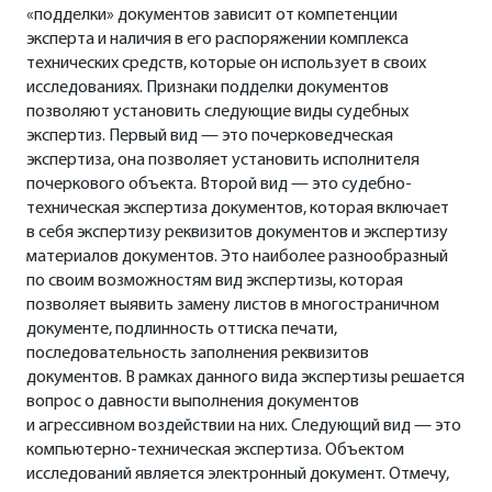
«подделки» документов зависит от компетенции
эксперта и наличия в его распоряжении комплекса
технических средств, которые он использует в своих
исследованиях. Признаки подделки документов
позволяют установить следующие виды судебных
экспертиз. Первый вид — это почерковедческая
экспертиза, она позволяет установить исполнителя
почеркового объекта. Второй вид — это судебно-
техническая экспертиза документов, которая включает
в себя экспертизу реквизитов документов и экспертизу
материалов документов. Это наиболее разнообразный
по своим возможностям вид экспертизы, которая
позволяет выявить замену листов в многостраничном
документе, подлинность оттиска печати,
последовательность заполнения реквизитов
документов. В рамках данного вида экспертизы решается
вопрос о давности выполнения документов
и агрессивном воздействии на них. Следующий вид — это
компьютерно-техническая экспертиза. Объектом
исследований является электронный документ. Отмечу,