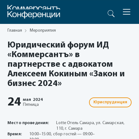
Главная
Мероприятия
Юридический форум ИД
«Коммерсантъ» в
партнерстве с адвокатом
Алексеем Кокиным «Закон и
бизнес 2024»
24
мая
2024
Юриспруденция
Пятница
Место проведения:
Lotte Отель Самара, ул. Самарская,
110, г. Самара
Время:
10:00–15:00, сбор гостей — 09:00–