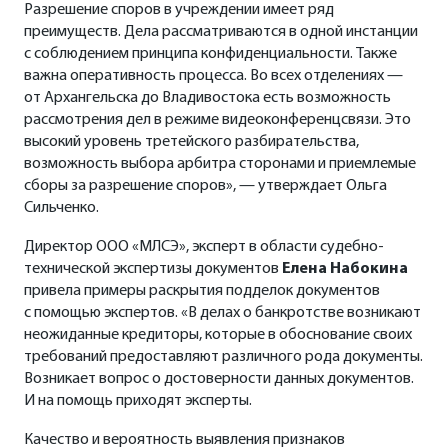
Разрешение споров в учреждении имеет ряд
преимуществ. Дела рассматриваются в одной инстанции
с соблюдением принципа конфиденциальности. Также
важна оперативность процесса. Во всех отделениях —
от Архангельска до Владивостока есть возможность
рассмотрения дел в режиме видеоконференцсвязи. Это
высокий уровень третейского разбирательства,
возможность выбора арбитра сторонами и приемлемые
сборы за разрешение споров», — утверждает Ольга
Сильченко.
Директор ООО «МЛСЭ», эксперт в области судебно-
технической экспертизы документов
Елена Набокина
привела примеры раскрытия подделок документов
с помощью экспертов. «В делах о банкротстве возникают
неожиданные кредиторы, которые в обоснование своих
требований предоставляют различного рода документы.
Возникает вопрос о достоверности данных документов.
И на помощь приходят эксперты.
Качество и вероятность выявления признаков