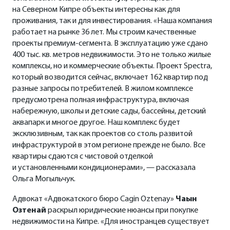
на Северном Кипре объекты интересны как для
проживания, так и для инвестирования. «Наша компания
работает на рынке 36 лет. Мы строим качественные
проекты премиум-сегмента. В эксплуатацию уже сдано
400 тыс. кв. метров недвижимости. Это не только жилые
комплексы, но и коммерческие объекты. Проект Spectra,
который возводится сейчас, включает 162 квартир под
разные запросы потребителей. В жилом комплексе
предусмотрена полная инфраструктура, включая
набережную, школы и детские сады, бассейны, детский
аквапарк и многое другое. Наш комплекс будет
эксклюзивным, так как проектов со столь развитой
инфраструктурой в этом регионе прежде не было. Все
квартиры сдаются с чистовой отделкой
и установленными кондиционерами», — рассказала
Ольга Могыльчук.
Адвокат «Адвокатского бюро Cagin Oztenay»
Чаын
Озтенай
раскрыл юридические нюансы при покупке
недвижимости на Кипре. «Для иностранцев существует