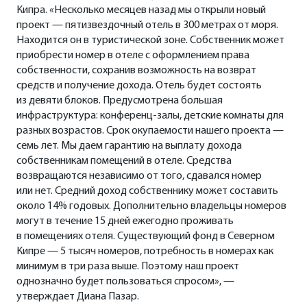
Кипра. «Несколько месяцев назад мы открыли новый
проект — пятизвездочный отель в 300 метрах от моря.
Находится он в туристической зоне. Собственник может
приобрести номер в отеле с оформлением права
собственности, сохранив возможность на возврат
средств и получение дохода. Отель будет состоять
из девяти блоков. Предусмотрена большая
инфраструктура: конференц-залы, детские комнаты для
разных возрастов. Срок окупаемости нашего проекта —
семь лет. Мы даем гарантию на выплату дохода
собственникам помещений в отеле. Средства
возвращаются независимо от того, сдавался номер
или нет. Средний доход собственнику может составить
около 14% годовых. Дополнительно владельцы номеров
могут в течение 15 дней ежегодно проживать
в помещениях отеля. Существующий фонд в Северном
Кипре — 5 тысяч номеров, потребность в номерах как
минимум в три раза выше. Поэтому наш проект
однозначно будет пользоваться спросом», —
утверждает Диана Пазар.