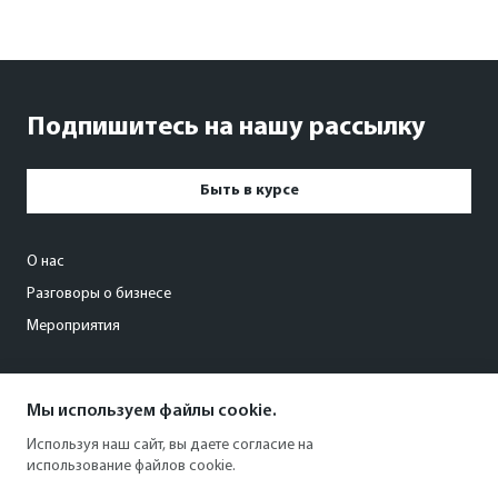
Подпишитесь на нашу рассылку
Быть в курсе
О нас
Разговоры о бизнесе
Мероприятия
events@kommersant63.ru
Мы используем файлы cookie.
+7 846 203-00-88
Используя наш сайт, вы даете согласие на
использование файлов cookie.