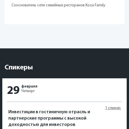
Сооснователь сети семейных ресторанов Koza Family
Спикеры
февраля
29
Четверг
1 спикер
Инвестиции в гостиничную отрасль и
партнерские программы с высокой
доходностью для инвесторов