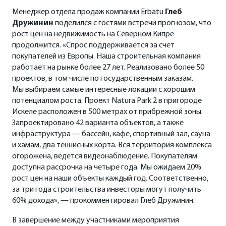
Менеджер отдела продаж компании Erbatu
Глеб
Дружинин
поделился с гостями встречи прогнозом, что
рост цен на недвижимость на Северном Кипре
продолжится. «Спрос поддерживается за счет
покупателей из Европы. Наша строительная компания
работает на рынке более 27 лет. Реализовано более 50
проектов, в том числе по государственным заказам.
Мы выбираем самые интересные локации с хорошим
потенциалом роста. Проект Natura Park 2 в пригороде
Искеле расположен в 500 метрах от прибрежной зоны.
Запроектировано 42 варианта объектов, а также
инфраструктура — бассейн, кафе, спортивный зал, сауна
и хамам, два теннисных корта. Вся территория комплекса
огорожена, ведется видеонаблюдение. Покупателям
доступна рассрочка на четыре года. Мы ожидаем 20%
рост цен на наши объекты каждый год. Соответственно,
за три года строительства инвесторы могут получить
60% дохода», — прокомментировал Глеб Дружинин.
В завершение между участниками мероприятия