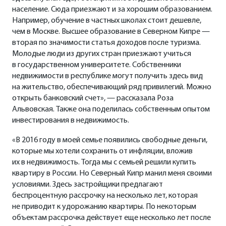
население. Сюда приезжают и за хорошим образованием.
Например, обучение в частных школах стоит дешевле,
чем в Москве. Высшее образование в Северном Кипре —
вторая по значимости статья доходов после туризма.
Молодые люди из других стран приезжают учиться
в государственном университете. Собственники
недвижимости в республике могут получить здесь вид
на жительство, обеспечивающий ряд привилегий. Можно
открыть банковский счет», — рассказала Роза
Альвовская. Также она поделилась собственным опытом
инвестирования в недвижимость.
«В 2016 году в моей семье появились свободные деньги,
которые мы хотели сохранить от инфляции, вложив
их в недвижимость. Тогда мы с семьей решили купить
квартиру в России. Но Северный Кипр манил меня своими
условиями. Здесь застройщики предлагают
беспроцентную рассрочку на несколько лет, которая
не приводит к удорожанию квартиры. По некоторым
объектам рассрочка действует еще несколько лет после