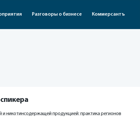
оприятия
Разговоры о бизнесе
Коммерсантъ
 спикера
й и никотинсодержащей продукцией: практика регионов