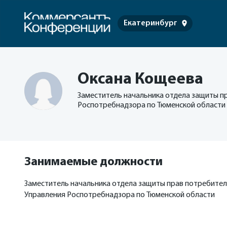
Екатеринбург
Оксана Кощеева
Заместитель начальника отдела защиты п
Роспотребнадзора по Тюменской области
Занимаемые должности
Заместитель начальника отдела защиты прав потребите
Управления Роспотребнадзора по Тюменской области