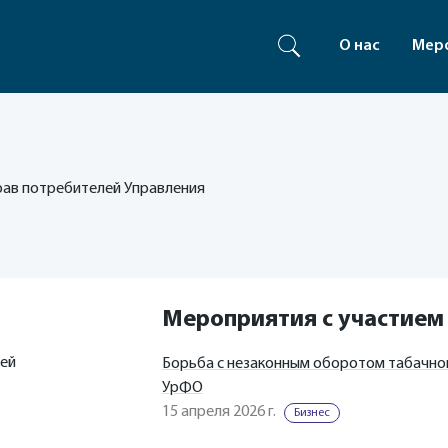
О нас
Мер
рав потребителей Управления
Мероприятия с участием
лей
Борьба с незаконным оборотом табачно
УрФО
15 апреля 2026 г.
Бизнес