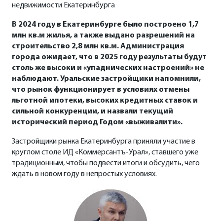
недвижимости Екатеринбурга
В 2024 году в Екатеринбурге было построено 1,7
млн кв.м жилья, а также выдано разрешений на
строительство 2,8 млн кв.м. Администрация
города ожидает, что в 2025 году результаты будут
столь же высоки и «упаднических настроений» не
наблюдают. Уральские застройщики напомнили,
что рынок функционирует в условиях отмены
льготной ипотеки, высоких кредитных ставок и
сильной конкуренции, и назвали текущий
исторический период Годом «выживалити».
Застройщики рынка Екатеринбурга приняли участие в
круглом столе ИД «Коммерсантъ-Урал», ставшего уже
традиционным, чтобы подвести итоги и обсудить, чего
ждать в новом году в непростых условиях.