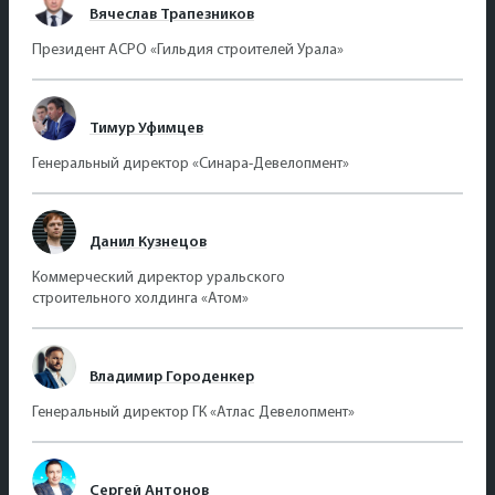
Вячеслав Трапезников
Президент АСРО «Гильдия строителей Урала»
Тимур Уфимцев
Генеральный директор «Синара-Девелопмент»
Данил Кузнецов
Коммерческий директор уральского
строительного холдинга «Атом»
Владимир Городенкер
Генеральный директор ГК «Атлас Девелопмент»
Сергей Антонов