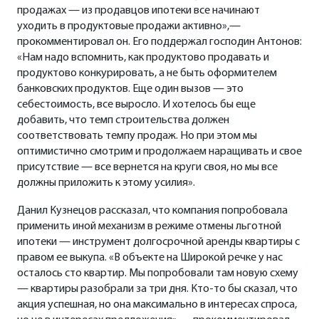
продажах — из продавцов ипотеки все начинают
уходить в продуктовые продажи активно»,—
прокомментировал он. Его поддержал господин Антонов:
«Нам надо вспомнить, как продуктово продавать и
продуктово конкурировать, а не быть оформителем
банковских продуктов. Еще один вызов — это
себестоимость, все выросло. И хотелось бы еще
добавить, что темп строительства должен
соответствовать темпу продаж. Но при этом мы
оптимистично смотрим и продолжаем наращивать и свое
присутствие — все вернется на круги своя, но мы все
должны приложить к этому усилия».
Данил Кузнецов рассказал, что компания попробовала
применить иной механизм в режиме отмены льготной
ипотеки — инструмент долгосрочной аренды квартиры с
правом ее выкупа. «В объекте на Широкой речке у нас
осталось сто квартир. Мы попробовали там новую схему
— квартиры разобрали за три дня. Кто-то бы сказал, что
акция успешная, но она максимально в интересах спроса,