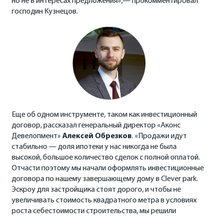
но не в интересах предложения»,— прокомментировал
господин Кузнецов.
Еще об одном инструменте, таком как инвестиционный
договор, рассказал генеральный директор «Аконс
Девелопмент»
Алексей Обрезков
. «Продажи идут
стабильно — доля ипотеки у нас никогда не была
высокой, большое количество сделок с полной оплатой.
Отчасти поэтому мы начали оформлять инвестиционные
договора по нашему завершающему дому в Clever park.
Эскроу для застройщика стоят дорого, и чтобы не
увеличивать стоимость квадратного метра в условиях
роста себестоимости строительства, мы решили