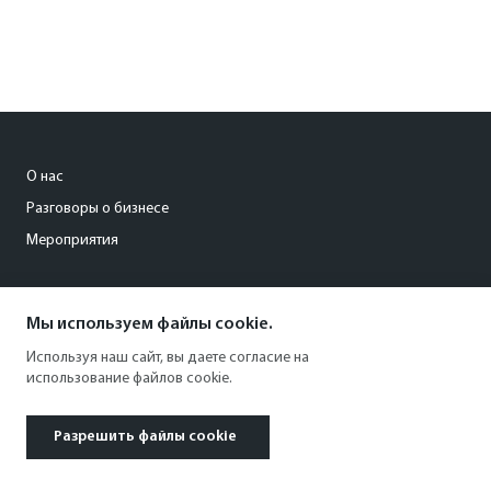
О нас
Разговоры о бизнесе
Мероприятия
org@kommersant-ural.ru
Мы используем файлы cookie.
+73432873705
Используя наш сайт, вы даете согласие на
использование файлов cookie.
Разрешить файлы cookie
© 1991–2026 АО «Коммерсантъ». All rights reserved