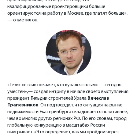
проектирования, что ведет к тому, что
квалифицированные проектировщики больше
ориентируются на работу в Москве, где платят больше»,
— отметил он.
«Тезис «отлив покажет, кто купался голым» — сегодня
уместен»,— создал интригу в начале своего выступления
президент Гильдии строителей Урала
Вячеслав
Трапезников
. Он подтвердил, что ситуация на рынке
недвижимости Екатеринбурга складывается позитивнее,
чем во многих других регионах РФ. По его словам, город
глобальную конкуренцию в масштабах России
выигрывает. «Это определяет, как мы пройдем через