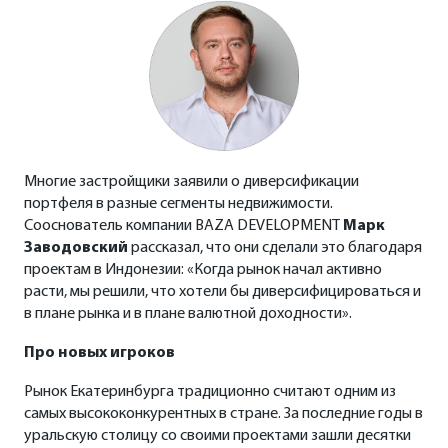
Многие застройщики заявили о диверсификации
портфеля в разные сегменты недвижимости.
Сооснователь компании BAZA DEVELOPMENT
Марк
Заводовский
рассказал, что они сделали это благодаря
проектам в Индонезии: «Когда рынок начал активно
расти, мы решили, что хотели бы диверсифицироваться и
в плане рынка и в плане валютной доходности».
Про новых игроков
Рынок Екатеринбурга традиционно считают одним из
самых высококонкурентных в стране. За последние годы в
уральскую столицу со своими проектами зашли десятки