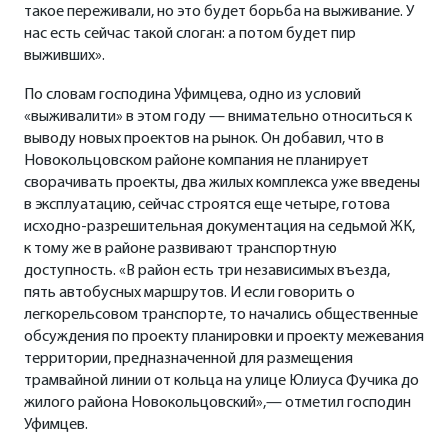
такое переживали, но это будет борьба на выживание. У
нас есть сейчас такой слоган: а потом будет пир
выживших».
По словам господина Уфимцева, одно из условий
«выживалити» в этом году — внимательно относиться к
выводу новых проектов на рынок. Он добавил, что в
Новокольцовском районе компания не планирует
сворачивать проекты, два жилых комплекса уже введены
в эксплуатацию, сейчас строятся еще четыре, готова
исходно-разрешительная документация на седьмой ЖК,
к тому же в районе развивают транспортную
доступность. «В район есть три независимых въезда,
пять автобусных маршрутов. И если говорить о
легкорельсовом транспорте, то начались общественные
обсуждения по проекту планировки и проекту межевания
территории, предназначенной для размещения
трамвайной линии от кольца на улице Юлиуса Фучика до
жилого района Новокольцовский»,— отметил господин
Уфимцев.