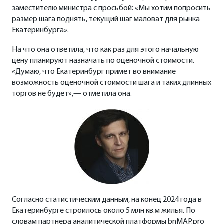
заместителю министра с просьбой: «Мы хотим попросить
размер шага поднять, текущий шаг маловат для рынка
Екатеринбурга».
На что она ответила, что как раз для этого начальную
цену планируют назначать по оценочной стоимости.
«Думаю, что Екатеринбург примет во внимание
возможность оценочной стоимости шага и таких длинных
торгов не будет»,— отметила она.
Согласно статистическим данным, на конец 2024 года в
Екатеринбурге строилось около 5 млн кв.м жилья. По
словам партнера аналитической платформы bnMAP.pro