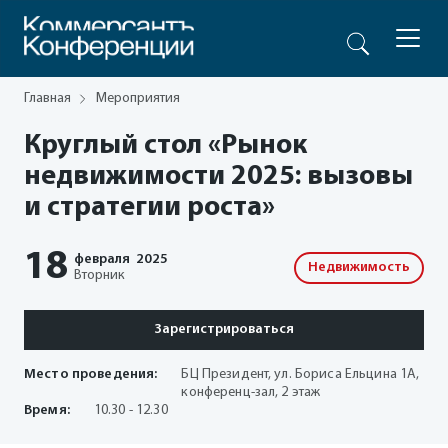
Главная
Мероприятия
Круглый стол «Рынок
недвижимости 2025: вызовы
и стратегии роста»
18
февраля
2025
Недвижимость
Вторник
Зарегистрироваться
Место проведения:
БЦ Президент, ул. Бориса Ельцина 1А,
конференц-зал, 2 этаж
Время:
10.30 - 12.30