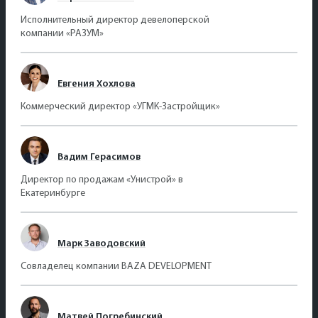
Исполнительный директор девелоперской
компании «РАЗУМ»
Евгения Хохлова
Коммерческий директор «УГМК-Застройщик»
Вадим Герасимов
Директор по продажам «Унистрой» в
Екатеринбурге
Марк Заводовский
Совладелец компании BAZA DEVELOPMENT
Матвей Погребинский