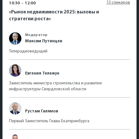
13 спикеров
10:30
-
12:00
«Рынок недвижимости 2025: вызовы и
стратегии роста»
Модератор
Максим Путинцев
Телерадиоведущий
Евгения Тележук
Заместитель министра строительства и развития
инфраструктуры Свердловской области
Рустам Галямов
Первый Заместитель Главы Екатеринбурга