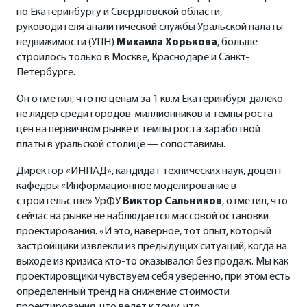
по Екатеринбургу и Свердловской области,
руководителя аналитической службы Уральской палаты
недвижимости (УПН)
Михаила Хорькова
, больше
строилось только в Москве, Краснодаре и Санкт-
Петербурге.
Он отметил, что по ценам за 1 кв.м Екатеринбург далеко
не лидер среди городов-миллионников и темпы роста
цен на первичном рынке и темпы роста заработной
платы в уральской столице — сопоставимы.
Директор «ИНПАД», кандидат технических наук, доцент
кафедры «Информационное моделирование в
строительстве» УрФУ
Виктор Сальников
, отметил, что
сейчас на рынке не наблюдается массовой остановки
проектирования. «И это, наверное, тот опыт, который
застройщики извлекли из предыдущих ситуаций, когда на
выходе из кризиса кто-то оказывался без продаж. Мы как
проектировщики чувствуем себя уверенно, при этом есть
определенный тренд на снижение стоимости