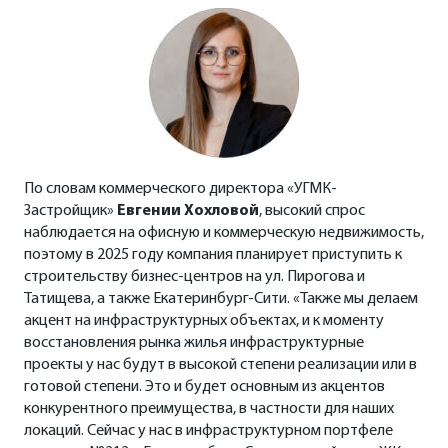
По словам коммерческого директора «УГМК-
Застройщик»
Евгении Хохловой
, высокий спрос
наблюдается на офисную и коммерческую недвижимость,
поэтому в 2025 году компания планирует приступить к
строительству бизнес-центров на ул. Пирогова и
Татищева, а также Екатеринбург-Сити. «Также мы делаем
акцент на инфраструктурных объектах, и к моменту
восстановления рынка жилья инфраструктурные
проекты у нас будут в высокой степени реализации или в
готовой степени. Это и будет основным из акцентов
конкурентного преимущества, в частности для наших
локаций. Сейчас у нас в инфраструктурном портфеле