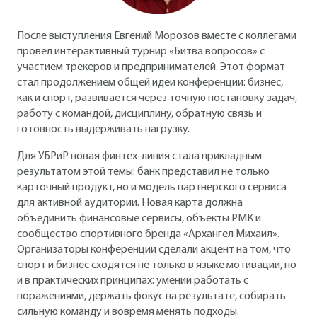
После выступления Евгений Морозов вместе с коллегами
провел интерактивный турнир «Битва вопросов» с
участием трекеров и предпринимателей. Этот формат
стал продолжением общей идеи конференции: бизнес,
как и спорт, развивается через точную постановку задач,
работу с командой, дисциплину, обратную связь и
готовность выдерживать нагрузку.
Для УБРиР новая финтех-линия стала прикладным
результатом этой темы: банк представил не только
карточный продукт, но и модель партнерского сервиса
для активной аудитории. Новая карта должна
объединить финансовые сервисы, объекты РМК и
сообщество спортивного бренда «Архангел Михаил».
Организаторы конференции сделали акцент на том, что
спорт и бизнес сходятся не только в языке мотивации, но
и в практических принципах: умении работать с
поражениями, держать фокус на результате, собирать
сильную команду и вовремя менять подходы.