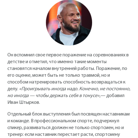
Он вспомнил свое первое поражение на соревнованиях в
детстве и отметил, что именно такие моменты
становятся началом внутренней работы. Поражение, по
его оценке, может быть не только травмой, но и
способом натренировать способность возвращаться к
делу.
«Проигрывать иногда надо. Конечно, не постоянно,
но иногда — чтобы держать себя в тонусе»
,— добавил
Иван Штырков.
Отдельный блок выступления был посвящен наставникам
и команде. В профессиональном спорте, подчеркнул
спикер, развиваться должен не только спортсмен, но и
тренер: если наставник перестает расти, спортсмену