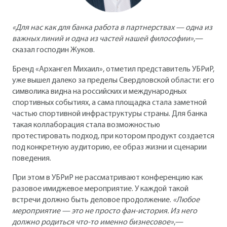
«Для нас как для банка работа в партнерствах — одна из
важных линий и одна из частей нашей философии»
,—
сказал господин Жуков.
Бренд «Архангел Михаил», отметил представитель УБРиР,
уже вышел далеко за пределы Свердловской области: его
символика видна на российских и международных
спортивных событиях, а сама площадка стала заметной
частью спортивной инфраструктуры страны. Для банка
такая коллаборация стала возможностью
протестировать подход, при котором продукт создается
под конкретную аудиторию, ее образ жизни и сценарии
поведения.
При этом в УБРиР не рассматривают конференцию как
разовое имиджевое мероприятие. У каждой такой
встречи должно быть деловое продолжение.
«Любое
мероприятие — это не просто фан-история. Из него
должно родиться что-то именно бизнесовое»
,—