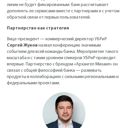
линии не будет фиксированным: банк рассчитывает
дополнять ее сервисами вместе с партнерами и с учетом
обратной связи от первых пользователей.
Партнерство как стратегия
Вице-президент — коммерческий директор УБРиР
Сергей Жуков
назвал конференцию значимым
событием для всей команды банка. Мероприятие такого
масштаба и с таким уровнем спикеров УБРиР проводит
впервые. Партнерство с брендом «Архангел Михаил» он
связал с общей философией банка — развивать
продукты в коллаборациях с сильными региональными и
федеральными проектами.