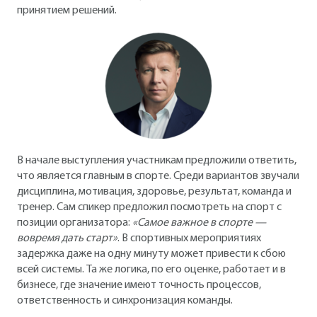
принятием решений.
В начале выступления участникам предложили ответить,
что является главным в спорте. Среди вариантов звучали
дисциплина, мотивация, здоровье, результат, команда и
тренер. Сам спикер предложил посмотреть на спорт с
позиции организатора:
«Самое важное в спорте —
вовремя дать старт»
. В спортивных мероприятиях
задержка даже на одну минуту может привести к сбою
всей системы. Та же логика, по его оценке, работает и в
бизнесе, где значение имеют точность процессов,
ответственность и синхронизация команды.