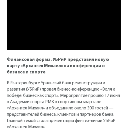
Финансовая форма. УБРиР представил новую
карту «Архангел Михаил» на конференции о
бизнесе и спорте
В Екатеринбурге Уральский банк реконструкции и
развития (УБРиР) провел бизнес-конференцию «Воля к
победе: бизнес как спорт». Мероприятие прошло 17 июня
в Академии спорта РМК в спортивном квартале
«Архангел Михаил» и объединило около 300 гостей —
представителей бизнеса, клиентов и партнеров банка.
Главной темой стала презентация финтех-линии УБРиР
«Архангел Михаил».