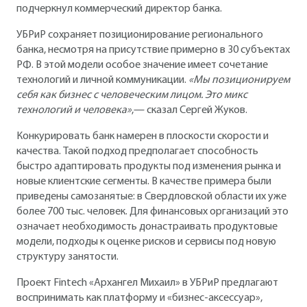
подчеркнул коммерческий директор банка.
УБРиР сохраняет позиционирование регионального
банка, несмотря на присутствие примерно в 30 субъектах
РФ. В этой модели особое значение имеет сочетание
технологий и личной коммуникации.
«Мы позиционируем
себя как бизнес с человеческим лицом. Это микс
технологий и человека»
,— сказал Сергей Жуков.
Конкурировать банк намерен в плоскости скорости и
качества. Такой подход предполагает способность
быстро адаптировать продукты под изменения рынка и
новые клиентские сегменты. В качестве примера были
приведены самозанятые: в Свердловской области их уже
более 700 тыс. человек. Для финансовых организаций это
означает необходимость донастраивать продуктовые
модели, подходы к оценке рисков и сервисы под новую
структуру занятости.
Проект Fintech «Архангел Михаил» в УБРиР предлагают
воспринимать как платформу и «бизнес-аксессуар»,