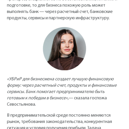
подготовке, то для бизнеса похожую роль может
выполнять банк — через расчетный счет, банковские
продукты, сервисы и партнерскую инфраструктуру.
«УБРиР для бизнесмена создает лучшую финансовую
форму: через расчетный счет, продукты и финансовые
сервисы. Банк помогает предпринимателю быть
готовым к победам в бизнесе»
,— сказала госпожа
Севостьянова.
В предпринимательской среде постоянно меняются
рынок, требования законодательства, конкурентная
ситуация и условия получения прибыли. Задача