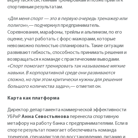
вернуться к системным тренировкам и позже прийти к
спортивным результатам.
«Для меня спорт — это в первую очередь тренажер или
полигон»
,— подчеркнул предприниматель.
Соревнования, марафоны, трейлы и альпинизм, по его
оценке, учат работать с форс-мажорами, которые
невозможно полностью спланировать. Такие ситуации
развивают гибкость, способность принимать решения и
возвращаться к команде с практическими выводами.
«Спорт помогает тренировать так называемые мягкие
навыки. В корпоративной среде они развиваются
сложно, но при этом критически нужны для решения
большого количества задач»
,— отметил он.
Карта как платформа
Директор департамента коммерческой эффективности
УБРиР
Анна Севостьянова
перенесла спортивную
метафору на работу банка с предпринимателями. Если в
спорте результат помогает обеспечивать команда
тренеров, специалистов по восстановлению, питанию и