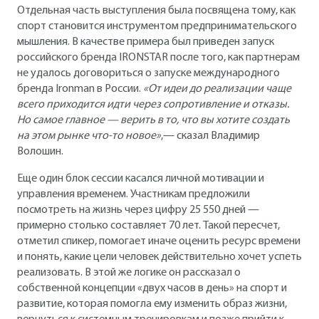
Отдельная часть выступления была посвящена тому, как
спорт становится инструментом предпринимательского
мышления. В качестве примера был приведен запуск
российского бренда IRONSTAR после того, как партнерам
не удалось договориться о запуске международного
бренда Ironman в России.
«От идеи до реализации чаще
всего приходится идти через сопротивление и отказы.
Но самое главное — верить в то, что вы хотите создать
на этом рынке что-то новое»
,— сказал Владимир
Волошин.
Еще один блок сессии касался личной мотивации и
управления временем. Участникам предложили
посмотреть на жизнь через цифру 25 550 дней —
примерно столько составляет 70 лет. Такой пересчет,
отметил спикер, помогает иначе оценить ресурс времени
и понять, какие цели человек действительно хочет успеть
реализовать. В этой же логике он рассказал о
собственной концепции «двух часов в день» на спорт и
развитие, которая помогла ему изменить образ жизни,