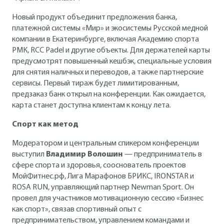
Новый продукт объединит предложения банка,
платежной системы «Мир» и экосистемы Русской медной
компании в Екатеринбурге, включая Академию спорта
РМК, RCC Padel и другие объекты. Для держателей карты
предусмотрят повышенный кешбэк, специальные условия
для снятия наличных и переводов, а также партнерские
сервисы. Первый тираж будет лимитированным,
предзаказ банк открыл на конференции. Как ожидается,
карта станет доступна клиентам к концу лета.
Спорт как метод
Модератором и центральным спикером конференции
выступил
Владимир Волошин
— предприниматель в
сфере спорта и здоровья, сооснователь проектов
МойФитнес.рф, Лига Марафонов БРИКС, IRONSTAR и
ROSA RUN, управляющий партнер Newman Sport. Он
провел для участников мотивационную сессию «Бизнес
как спорт», связав спортивный опыт с
предпринимательством, управлением командами и