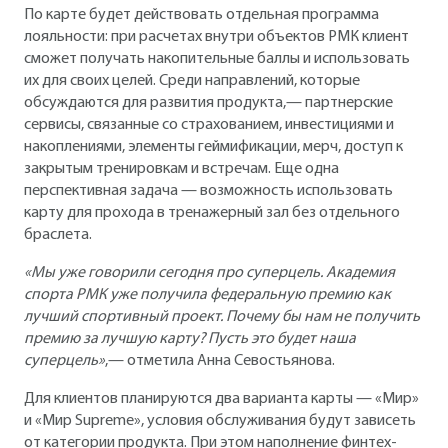
По карте будет действовать отдельная программа
лояльности: при расчетах внутри объектов РМК клиент
сможет получать накопительные баллы и использовать
их для своих целей. Среди направлений, которые
обсуждаются для развития продукта,— партнерские
сервисы, связанные со страхованием, инвестициями и
накоплениями, элементы геймификации, мерч, доступ к
закрытым тренировкам и встречам. Еще одна
перспективная задача — возможность использовать
карту для прохода в тренажерный зал без отдельного
браслета.
«Мы уже говорили сегодня про суперцель. Академия
спорта РМК уже получила федеральную премию как
лучший спортивный проект. Почему бы нам не получить
премию за лучшую карту? Пусть это будет наша
суперцель»
,— отметила Анна Севостьянова.
Для клиентов планируются два варианта карты — «Мир»
и «Мир Supreme», условия обслуживания будут зависеть
от категории продукта. При этом наполнение финтех-