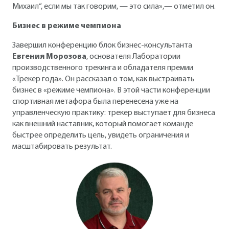
Михаил“, если мы так говорим, — это сила»,— отметил он.
Бизнес в режиме чемпиона
Завершил конференцию блок бизнес-консультанта
Евгения Морозова
, основателя Лаборатории
производственного трекинга и обладателя премии
«Трекер года». Он рассказал о том, как выстраивать
бизнес в «режиме чемпиона». В этой части конференции
спортивная метафора была перенесена уже на
управленческую практику: трекер выступает для бизнеса
как внешний наставник, который помогает команде
быстрее определить цель, увидеть ограничения и
масштабировать результат.