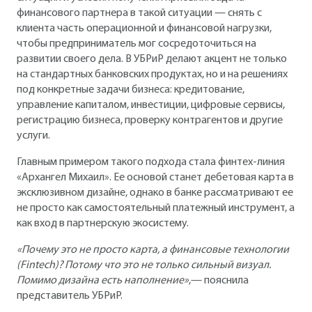
финансового партнера в такой ситуации — снять с
клиента часть операционной и финансовой нагрузки,
чтобы предприниматель мог сосредоточиться на
развитии своего дела. В УБРиР делают акцент не только
на стандартных банковских продуктах, но и на решениях
под конкретные задачи бизнеса: кредитование,
управление капиталом, инвестиции, цифровые сервисы,
регистрацию бизнеса, проверку контрагентов и другие
услуги.
Главным примером такого подхода стала финтех-линия
«Архангел Михаил». Ее основой станет дебетовая карта в
эксклюзивном дизайне, однако в банке рассматривают ее
не просто как самостоятельный платежный инструмент, а
как вход в партнерскую экосистему.
«Почему это не просто карта, а финансовые технологии
(Fintech)? Потому что это не только сильный визуал.
Помимо дизайна есть наполнение»
,— пояснила
представитель УБРиР.