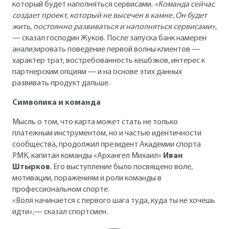
который будет наполняться сервисами.
«Команда сейчас
создает проект, который не высечен в камне. Он будет
жить, постоянно развиваться и наполняться сервисами»
,
— сказал господин Жуков. После запуска банк намерен
анализировать поведение первой волны клиентов —
характер трат, востребованность кешбэков, интерес к
партнерским опциям — и на основе этих данных
развивать продукт дальше.
Символика и команда
Мысль о том, что карта может стать не только
платежным инструментом, но и частью идентичности
сообщества, продолжил президент Академии спорта
РМК, капитан команды «Архангел Михаил»
Иван
Штырков
. Его выступление было посвящено воле,
мотивации, поражениям и роли команды в
профессиональном спорте.
«Воля начинается с первого шага туда, куда ты не хочешь
идти»,— сказал спортсмен.