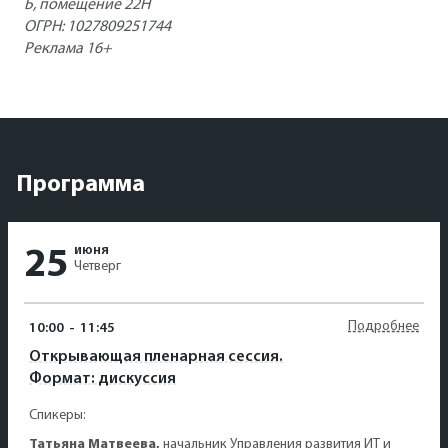
Б, помещение 22Н
ОГРН: 1027809251744
Реклама 16+
Программа
июня
25
Четверг
Подробнее
10:00
-
11:45
Открывающая пленарная сессия.
Формат: дискуссия
Спикеры:
Татьяна Матвеева,
начальник Управления развития ИТ и