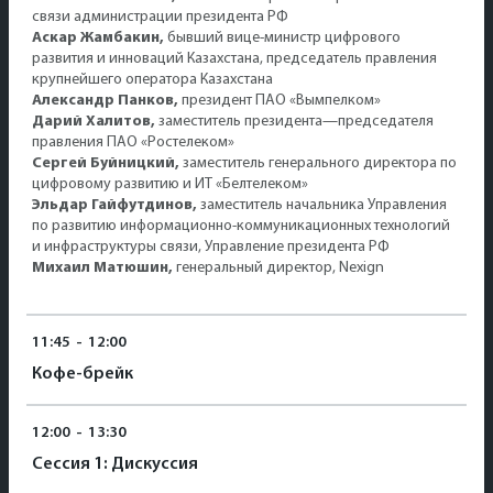
связи администрации президента РФ
Аскар Жамбакин,
бывший вице-министр цифрового
развития и инноваций Казахстана, председатель правления
крупнейшего оператора Казахстана
Александр Панков,
президент ПАО «Вымпелком»
Дарий Халитов,
заместитель президента—председателя
правления ПАО «Ростелеком»
Сергей Буйницкий,
заместитель генерального директора по
цифровому развитию и ИТ «Белтелеком»
Эльдар Гайфутдинов,
заместитель начальника Управления
по развитию информационно-коммуникационных технологий
и инфраструктуры связи, Управление президента РФ
Михаил Матюшин,
генеральный директор, Nexign
11:45
-
12:00
Кофе-брейк
12:00
-
13:30
Сессия 1: Дискуссия