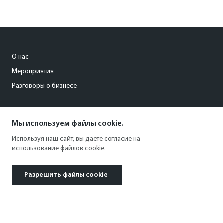
О нас
Мероприятия
Разговоры о бизнесе
conference@kommersant.ru
Мы используем файлы cookie.
+7 (495) 797-69-70
Используя наш сайт, вы даете согласие на
использование файлов cookie.
Разрешить файлы cookie
© 1991–2026 АО «Коммерсантъ». All rights reserved