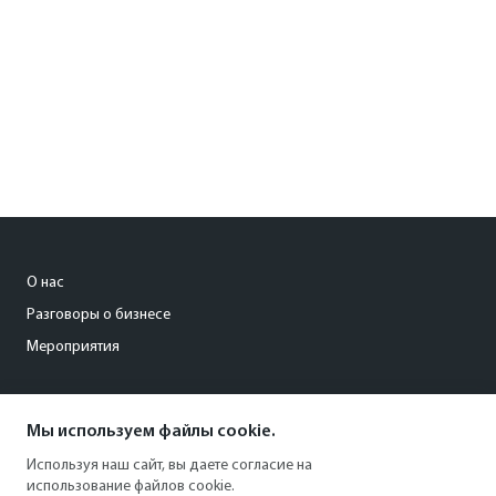
О нас
Разговоры о бизнесе
Мероприятия
gruzdeva_a@kommersant.ru
Мы используем файлы cookie.
+7 (911) 960-21-22
Используя наш сайт, вы даете согласие на
использование файлов cookie.