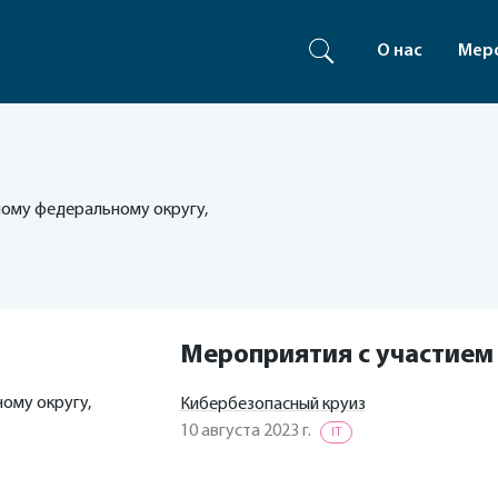
О нас
Мер
ному федеральному округу,
Мероприятия с участием
ому округу,
Кибербезопасный круиз
10 августа 2023 г.
IT