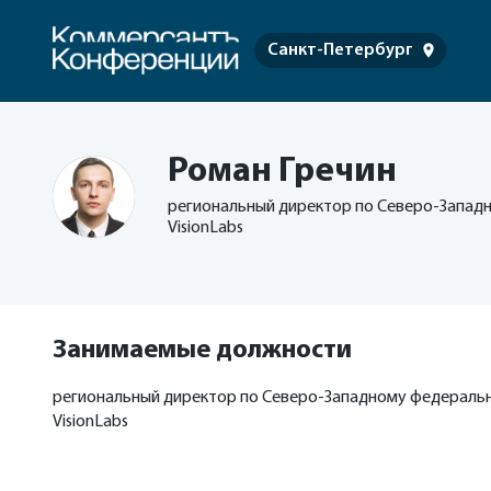
Санкт-Петербург
Роман Гречин
региональный директор по Северо-Запад
VisionLabs
Занимаемые должности
региональный директор по Северо-Западному федеральн
VisionLabs