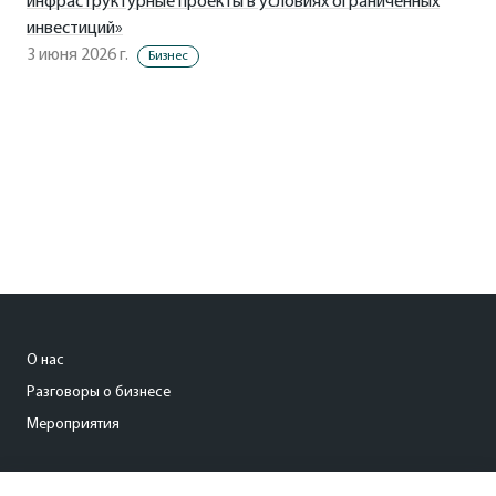
инфраструктурные проекты в условиях ограниченных
инвестиций»
3 июня 2026 г.
Бизнес
О нас
Разговоры о бизнесе
Мероприятия
gruzdeva_a@kommersant.ru