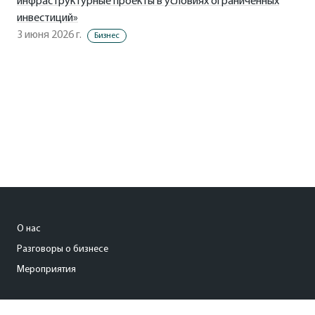
инфраструктурные проекты в условиях ограниченных
инвестиций»
3 июня 2026 г.
Бизнес
О нас
Разговоры о бизнесе
Мероприятия
gruzdeva_a@kommersant.ru