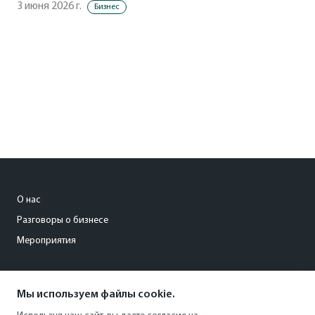
3 июня 2026 г.
Бизнес
О нас
Разговоры о бизнесе
Мероприятия
gruzdeva_a@kommersant.ru
Мы используем файлы cookie.
+7 (911) 960-21-22