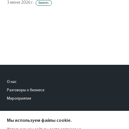
3 июня 2026 г.
Бизнес
О нас
Разговоры о бизнесе
Мероприятия
gruzdeva_a@kommersant.ru
Мы используем файлы cookie.
+7 (911) 960-21-22