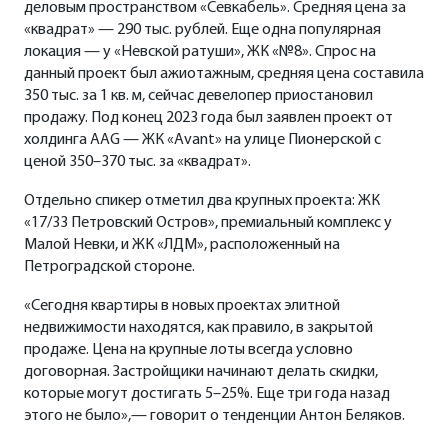
деловым пространством «Севкабель». Средняя цена за
«квадрат» — 290 тыс. рублей. Еще одна популярная
локация — у «Невской ратуши», ЖК «№8». Спрос на
данный проект был ажиотажным, средняя цена составила
350 тыс. за 1 кв. м, сейчас девелопер приостановил
продажу. Под конец 2023 года был заявлен проект от
холдинга AAG — ЖК «Avant» на улице Пионерской с
ценой 350–370 тыс. за «квадрат».
Отдельно спикер отметил два крупных проекта: ЖК
«17/33 Петровский Остров», премиальный комплекс у
Малой Невки, и ЖК «ЛДМ», расположенный на
Петроградской стороне.
«Сегодня квартиры в новых проектах элитной
недвижимости находятся, как правило, в закрытой
продаже. Цена на крупные лоты всегда условно
договорная. Застройщики начинают делать скидки,
которые могут достигать 5–25%. Еще три года назад
этого не было»,— говорит о тенденции Антон Беляков.