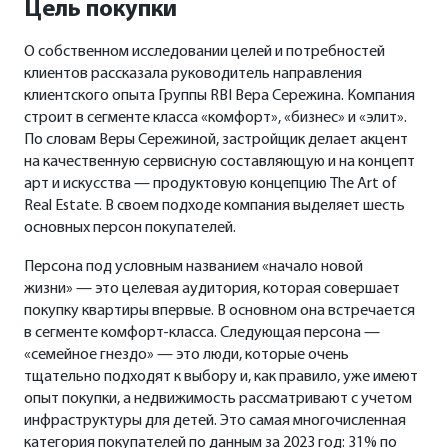
Цель покупки
О собственном исследовании целей и потребностей
клиентов рассказала руководитель направления
клиентского опыта Группы RBI Вера Сережина. Компания
строит в сегменте класса «комфорт», «бизнес» и «элит».
По словам Веры Сережиной, застройщик делает акцент
на качественную сервисную составляющую и на концепт
арт и искусства — продуктовую концепцию The Art of
Real Estate. В своем подходе компания выделяет шесть
основных персон покупателей.
Персона под условным названием «начало новой
жизни» — это целевая аудитория, которая совершает
покупку квартиры впервые. В основном она встречается
в сегменте комфорт-класса. Следующая персона —
«семейное гнездо» — это люди, которые очень
тщательно подходят к выбору и, как правило, уже имеют
опыт покупки, а недвижимость рассматривают с учетом
инфраструктуры для детей. Это самая многочисленная
категория покупателей по данным за 2023 год: 31% по