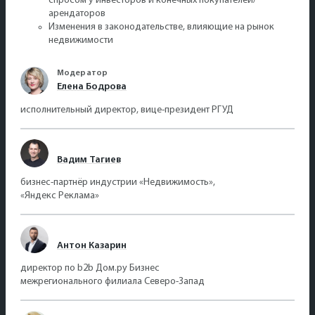
спросом у инвесторов и конечных покупателей/
арендаторов
Изменения в законодательстве, влияющие на рынок
недвижимости
Модератор
Елена Бодрова
исполнительный директор, вице-президент РГУД
Вадим Тагиев
бизнес-партнёр индустрии «Недвижимость»,
«Яндекс Реклама»
Антон Казарин
директор по b2b Дом.ру Бизнес
межрегионального филиала Северо-Запад