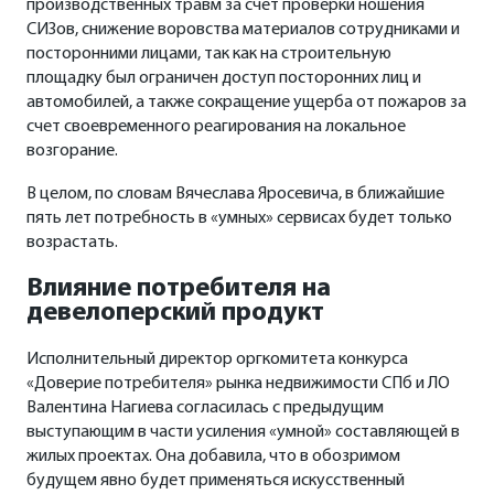
производственных травм за счет проверки ношения
СИЗов, снижение воровства материалов сотрудниками и
посторонними лицами, так как на строительную
площадку был ограничен доступ посторонних лиц и
автомобилей, а также сокращение ущерба от пожаров за
счет своевременного реагирования на локальное
возгорание.
В целом, по словам Вячеслава Яросевича, в ближайшие
пять лет потребность в «умных» сервисах будет только
возрастать.
Влияние потребителя на
девелоперский продукт
Исполнительный директор оргкомитета конкурса
«Доверие потребителя» рынка недвижимости СПб и ЛО
Валентина Нагиева согласилась с предыдущим
выступающим в части усиления «умной» составляющей в
жилых проектах. Она добавила, что в обозримом
будущем явно будет применяться искусственный