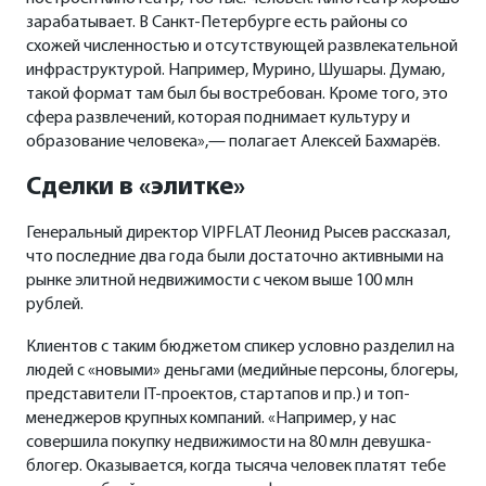
зарабатывает. В Санкт-Петербурге есть районы со
схожей численностью и отсутствующей развлекательной
инфраструктурой. Например, Мурино, Шушары. Думаю,
такой формат там был бы востребован. Кроме того, это
сфера развлечений, которая поднимает культуру и
образование человека»,— полагает Алексей Бахмарёв.
Сделки в «элитке»
Генеральный директор VIPFLAT Леонид Рысев рассказал,
что последние два года были достаточно активными на
рынке элитной недвижимости с чеком выше 100 млн
рублей.
Клиентов с таким бюджетом спикер условно разделил на
людей с «новыми» деньгами (медийные персоны, блогеры,
представители IT-проектов, стартапов и пр.) и топ-
менеджеров крупных компаний. «Например, у нас
совершила покупку недвижимости на 80 млн девушка-
блогер. Оказывается, когда тысяча человек платят тебе