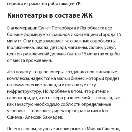
сервиса и грамотно работающей УК.
Кинотеатры в составе ЖК
В агломерации Санкт-Петербурга и Ленобласти все
больше формируется районов с концепцией «Города 15
минут». Она подразумевает, что важные соцобъекты
(поликлиника, школа, детсад), магазины, салоны услуг,
центры развлечений должны быть в 15 минутах ходьбы
от места проживания.
«Но почему-то девелоперы, создавая свои жилищные
комплексы, надеются на малый бизнес, который придет
на коммерческие площади и организует эту
инфраструктуру. Но проблема в том, что ритейл и
салоны придут, а вот сфера развлечений — вряд ли, так
как зачастую необходимо соблюсти определенные
условия»,— поясняет директор по развитию «Топ
Синема» Алексей Бахмарёв.
По его словам, крупные игроки рынка: «Мираж Синема»,