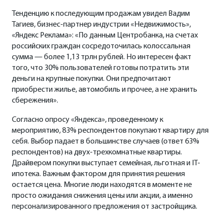
Тенденцию к последующим продажам увидел Вадим
Тагиев, бизнес-партнер индустрии «Недвижимость»,
«Яндекс Реклама»: «По данным Центробанка, на счетах
российских граждан сосредоточилась колоссальная
сумма — более 1,13 трлн рублей. Но интересен факт
того, что 30% пользователей готовы потратить эти
деньги на крупные покупки. Они предпочитают
приобрести жилье, автомобиль и прочее, а не хранить
сбережения».
Согласно опросу «Яндекса», проведенному к
мероприятию, 83% респондентов покупают квартиру для
себя. Выбор падает в большинстве случаев (ответ 63%
респондентов) на двух-трехкомнатные квартиры.
Драйвером покупки выступает семейная, льготная и IT-
ипотека. Важным фактором для принятия решения
остается цена. Многие люди находятся в моменте не
просто ожидания снижения цены или акции, а именно
персонализированного предложения от застройщика.