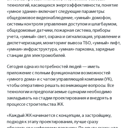
технологий, касающихся энергоэффективности, понятие
«умное здание» включает следующие параметры:
общедомовое видеонаблюдение, «умный» домофон,
системы контроля управления доступом и шлагбаумом,
общедомовые датчики, пожарная система, приборы
учета, «умный» свет, охрана и сигнализация, управление и
диспетчеризация, мониторинг вывоза ТБО, «умный» лифт,
«умная» инфраструктура, «умная» парковка, зарядные
станции для электромобилей.
Сегодня одна из потребностей людей — иметь
приложение с полным функционалом возможностей
«умного дома» и с чатом управляющей компании (УК),
чтобы оперативно решать возникающие вопросы. Все
технологии и предполагаемые сценарии необходимо
закладывать на стадии проектирования и внедрять в
процессе строительства ЖК.
«Каждый ЖК начинается с концепции, а застройщику,
подходя к этапу проектирования, лучше сразу