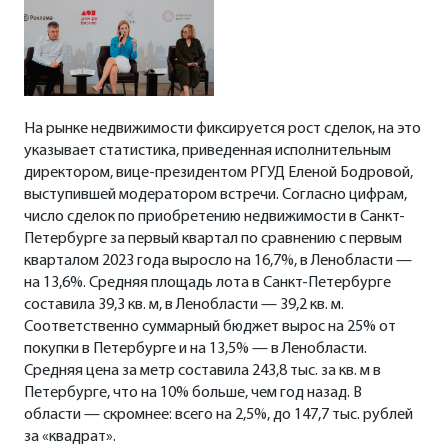
На рынке недвижимости фиксируется рост сделок, на это
указывает статистика, приведенная исполнительным
директором, вице-президентом РГУД Еленой Бодровой,
выступившей модератором встречи. Согласно цифрам,
число сделок по приобретению недвижимости в Санкт-
Петербурге за первый квартал по сравнению с первым
кварталом 2023 года выросло на 16,7%, в Ленобласти —
на 13,6%. Средняя площадь лота в Санкт-Петербурге
составила 39,3 кв. м, в Ленобласти — 39,2 кв. м.
Соответственно суммарный бюджет вырос на 25% от
покупки в Петербурге и на 13,5% — в Ленобласти.
Средняя цена за метр составила 243,8 тыс. за кв. м в
Петербурге, что на 10% больше, чем год назад. В
области — скромнее: всего на 2,5%, до 147,7 тыс. рублей
за «квадрат».