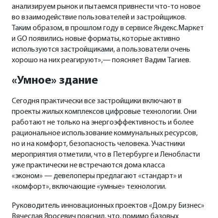
анализируем рынок и пытаемся привнести что-то новое
во взаимодействие пользователей и застройщиков.
Таким образом, в прошлом году в сервисе Яндекс.Маркет
и GO появились новые форматы, которые активно
используются застройщиками, а пользователи очень
хорошо на них реагируют»,— поясняет Вадим Тагиев.
«Умное» здание
Сегодня практически все застройщики включают в
проекты жилых комплексов цифровые технологии. Они
работают не только на энергоэффективность и более
рациональное использование коммунальных ресурсов,
но и на комфорт, безопасность человека. Участники
мероприятия отметили, что в Петербурге и Ленобласти
уже практически не встречаются дома класса
«эконом» — девелоперы предлагают «стандарт» и
«комфорт», включающие «умные» технологии.
Руководитель инновационных проектов «Дом.ру Бизнес»
Вячеслав Яросевич пояснил, что, помимо базовых