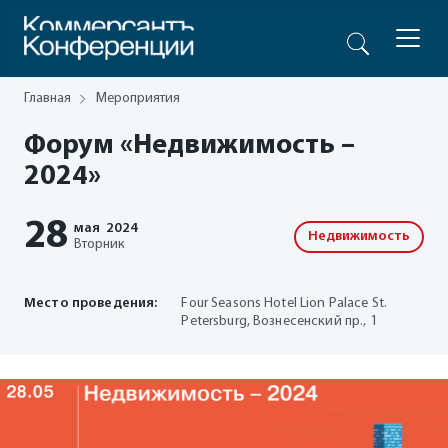
Главная
Мероприятия
Форум «Недвижимость –
2024»
28
мая
2024
Недвижимость
Вторник
Место проведения:
Four Seasons Hotel Lion Palace St.
Petersburg, Вознесенский пр., 1