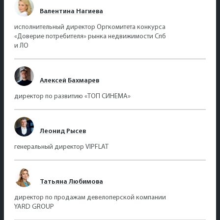
Валентина Нагиева
исполнительный директор Оргкомитета конкурса
«Доверие потребителя» рынка недвижимости Спб
и ЛО
Алексей Бахмарев
директор по развитию «ТОП СИНЕМА»
Леонид Рысев
генеральный директор VIPFLAT
Татьяна Любимова
директор по продажам девелоперской компании
YARD GROUP