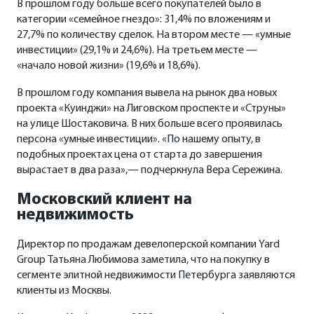
В прошлом году больше всего покупателей было в
категории «семейное гнездо»: 31,4% по вложениям и
27,7% по количеству сделок. На втором месте — «умные
инвестиции» (29,1% и 24,6%). На третьем месте —
«начало новой жизни» (19,6% и 18,6%).
В прошлом году компания вывела на рынок два новых
проекта «Куинджи» на Лиговском проспекте и «Струны»
на улице Шостаковича. В них больше всего проявилась
персона «умные инвестиции». «По нашему опыту, в
подобных проектах цена от старта до завершения
вырастает в два раза»,— подчеркнула Вера Сережина.
Московский клиент на
недвижимость
Директор по продажам девелоперской компании Yard
Group Татьяна Любимова заметила, что на покупку в
сегменте элитной недвижимости Петербурга заявляются
клиенты из Москвы.