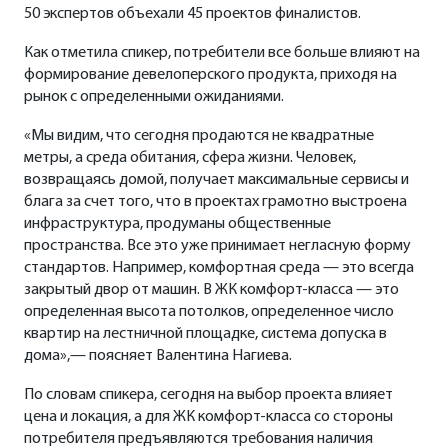
50 экспертов объехали 45 проектов финалистов.
Как отметила спикер, потребители все больше влияют на
формирование девелоперского продукта, приходя на
рынок с определенными ожиданиями.
«Мы видим, что сегодня продаются не квадратные
метры, а среда обитания, сфера жизни. Человек,
возвращаясь домой, получает максимальные сервисы и
блага за счет того, что в проектах грамотно выстроена
инфраструктура, продуманы общественные
пространства. Все это уже принимает негласную форму
стандартов. Например, комфортная среда — это всегда
закрытый двор от машин. В ЖК комфорт-класса — это
определенная высота потолков, определенное число
квартир на лестничной площадке, система допуска в
дома»,— поясняет Валентина Нагиева.
По словам спикера, сегодня на выбор проекта влияет
цена и локация, а для ЖК комфорт-класса со стороны
потребителя предъявляются требования наличия