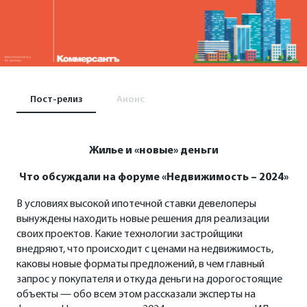
Пост-релиз
Анонс
Жилье и «новые» деньги
Что обсуждали на форуме «Недвижимость – 2024»
В условиях высокой ипотечной ставки девелоперы
вынуждены находить новые решения для реализации
своих проектов. Какие технологии застройщики
внедряют, что происходит с ценами на недвижимость,
каковы новые форматы предложений, в чем главный
запрос у покупателя и откуда деньги на дорогостоящие
объекты — обо всем этом рассказали эксперты на