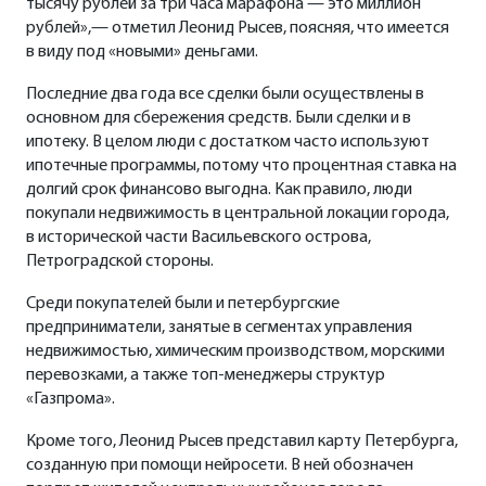
тысячу рублей за три часа марафона — это миллион
рублей»,— отметил Леонид Рысев, поясняя, что имеется
в виду под «новыми» деньгами.
Последние два года все сделки были осуществлены в
основном для сбережения средств. Были сделки и в
ипотеку. В целом люди с достатком часто используют
ипотечные программы, потому что процентная ставка на
долгий срок финансово выгодна. Как правило, люди
покупали недвижимость в центральной локации города,
в исторической части Васильевского острова,
Петроградской стороны.
Среди покупателей были и петербургские
предприниматели, занятые в сегментах управления
недвижимостью, химическим производством, морскими
перевозками, а также топ-менеджеры структур
«Газпрома».
Кроме того, Леонид Рысев представил карту Петербурга,
созданную при помощи нейросети. В ней обозначен