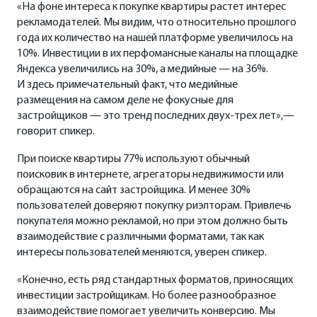
«На фоне интереса к покупке квартиры растет интерес
рекламодателей. Мы видим, что относительно прошлого
года их количество на нашей платформе увеличилось на
10%. Инвестиции в их перфомансные каналы на площадке
Яндекса увеличились на 30%, а медийные — на 36%.
И здесь примечательный факт, что медийные
размещения на самом деле не фокусные для
застройщиков — это тренд последних двух-трех лет»,—
говорит спикер.
При поиске квартиры 77% используют обычный
поисковик в интернете, агрегаторы недвижимости или
обращаются на сайт застройщика. И менее 30%
пользователей доверяют покупку риэлторам. Привлечь
покупателя можно рекламой, но при этом должно быть
взаимодействие с различными форматами, так как
интересы пользователей меняются, уверен спикер.
«Конечно, есть ряд стандартных форматов, приносящих
инвестиции застройщикам. Но более разнообразное
взаимодействие помогает увеличить конверсию. Мы