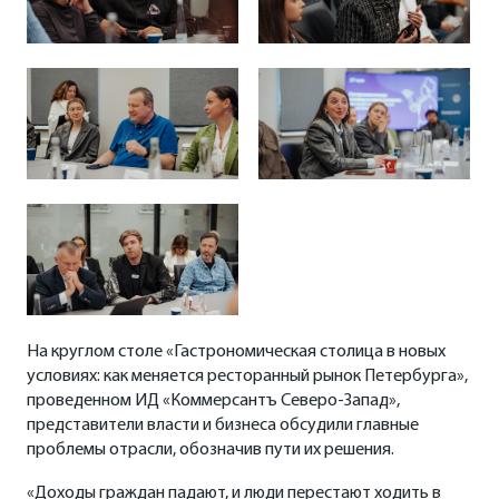
На круглом столе «Гастрономическая столица в новых
условиях: как меняется ресторанный рынок Петербурга»,
проведенном ИД «Коммерсантъ Северо-Запад»,
представители власти и бизнеса обсудили главные
проблемы отрасли, обозначив пути их решения.
«Доходы граждан падают, и люди перестают ходить в