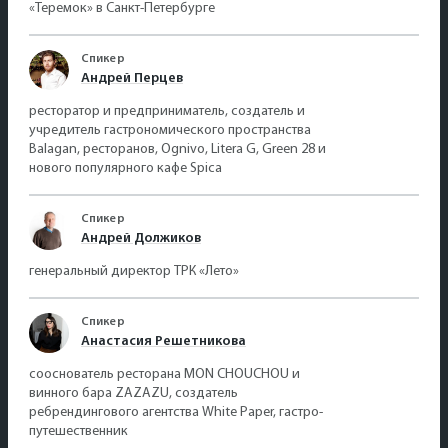
«Теремок» в Санкт-Петербурге
Спикер
Андрей Перцев
ресторатор и предприниматель, создатель и
учредитель гастрономического пространства
Balagan, ресторанов, Ognivo, Litera G, Green 28 и
нового популярного кафе Spica
Спикер
Андрей Должиков
генеральный директор ТРК «Лето»
Спикер
Анастасия Решетникова
сооснователь ресторана MON CHOUCHOU и
винного бара ZAZAZU, создатель
ребрендингового агентства White Paper, гастро-
путешественник