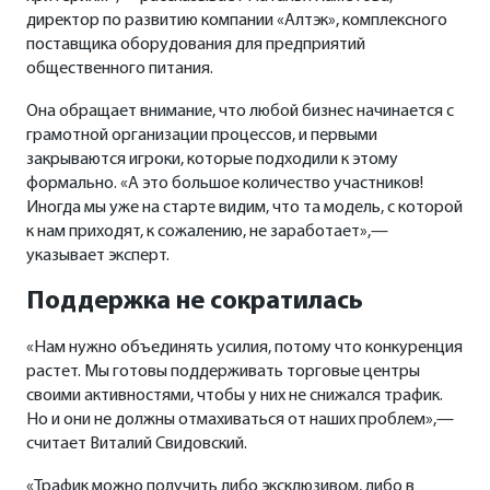
директор по развитию компании «Алтэк», комплексного
поставщика оборудования для предприятий
общественного питания.
Она обращает внимание, что любой бизнес начинается с
грамотной организации процессов, и первыми
закрываются игроки, которые подходили к этому
формально. «А это большое количество участников!
Иногда мы уже на старте видим, что та модель, с которой
к нам приходят, к сожалению, не заработает»,—
указывает эксперт.
Поддержка не сократилась
«Нам нужно объединять усилия, потому что конкуренция
растет. Мы готовы поддерживать торговые центры
своими активностями, чтобы у них не снижался трафик.
Но и они не должны отмахиваться от наших проблем»,—
считает Виталий Свидовский.
«Трафик можно получить либо эксклюзивом, либо в