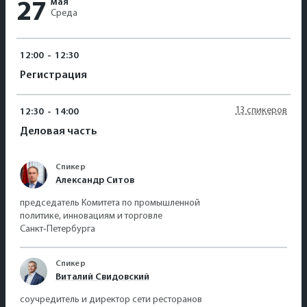
мая
27
Среда
12:00
-
12:30
Регистрация
13 спикеров
12:30
-
14:00
Деловая часть
Спикер
Александр Ситов
председатель Комитета по промышленной
политике, инновациям и торговле
Санкт‑Петербурга
Спикер
Виталий Свидовский
соучредитель и директор сети ресторанов