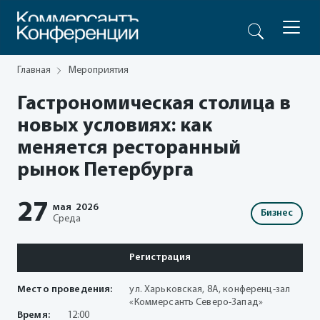
Главная
Мероприятия
Гастрономическая столица в
новых условиях: как
меняется ресторанный
рынок Петербурга
27
мая
2026
Бизнес
Среда
Регистрация
Место проведения:
ул. Харьковская, 8А, конференц-зал
«Коммерсантъ Северо-Запад»
Время:
12:00