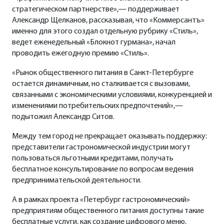
стратегическом партнерстве»,— поддерживает
Александр Щелканов, рассказывая, что «Коммерсантъ»
именно для этого создал отдельную рубрику «Стиль»,
ведет еженедельный «Блокнот гурмана», начал
проводить ежегодную премию «Стиль».
«Рынок общественного питания в Санкт-Петербурге
остается динамичным, но сталкивается с вызовами,
связанными с экономическими условиями, конкуренцией и
изменениями потребительских предпочтений»,—
подытожил Александр Ситов.
Между тем город не прекращает оказывать поддержку:
представители гастрономической индустрии могут
пользоваться льготными кредитами, получать
бесплатное консультирование по вопросам ведения
предпринимательской деятельности.
А в рамках проекта «Петербург гастрономический»
предприятиям общественного питания доступны такие
бесплатные услуги, как создание цифрового меню,