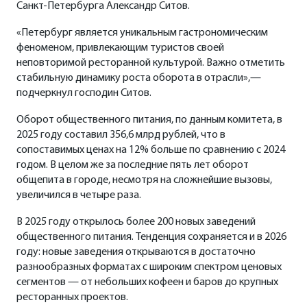
Санкт-Петербурга Александр Ситов.
«Петербург является уникальным гастрономическим
феноменом, привлекающим туристов своей
неповторимой ресторанной культурой. Важно отметить
стабильную динамику роста оборота в отрасли»,—
подчеркнул господин Ситов.
Оборот общественного питания, по данным комитета, в
2025 году составил 356,6 млрд рублей, что в
сопоставимых ценах на 12% больше по сравнению с 2024
годом. В целом же за последние пять лет оборот
общепита в городе, несмотря на сложнейшие вызовы,
увеличился в четыре раза.
В 2025 году открылось более 200 новых заведений
общественного питания. Тенденция сохраняется и в 2026
году: новые заведения открываются в достаточно
разнообразных форматах с широким спектром ценовых
сегментов — от небольших кофеен и баров до крупных
ресторанных проектов.