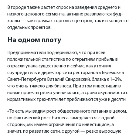
В городе также растет спрос на заведения среднего и
низкого ценового сегмента, активно развиваются фуд-
холлы — как в рамках торговых центров, так и в концепте
отдельных проектов.
На одном плоту
Предприниматели подчеркивают, что при всей
положительной статистике по открытиям прибыль в
отрасли упала существенно и сейчас, как уточнил
соучредитель и директор сети ресторанов «Теремок» в
Санкт-Петербурге Виталий Свидовский, близка к 1–2%,
что очень тяжело для бизнеса. При этом инвестиции в
новые проекты резко увеличились, а сроки окупаемости с
нормативных трех-пяти лет приближаются уже к десяти.
«То есть мы видим рост общественного питания в целом,
но фактический рост бизнеса замедляется: с одной
стороны, мы имеем ограничения по инвестициям, а
значит, по развитию сети, с другой — резко выросшую