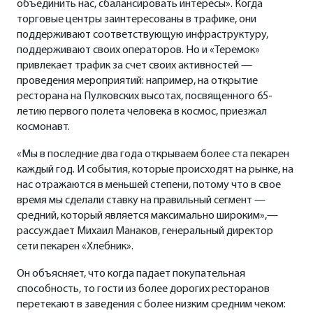
объединить нас, сбалансировать интересы». Когда
торговые центры заинтересованы в трафике, они
поддерживают соответствующую инфраструктуру,
поддерживают своих операторов. Но и «Теремок»
привлекает трафик за счет своих активностей —
проведения мероприятий: например, на открытие
ресторана на Пулковских высотах, посвященного 65-
летию первого полета человека в космос, приезжал
космонавт.
«Мы в последние два года открываем более ста пекарен
каждый год. И события, которые происходят на рынке, на
нас отражаются в меньшей степени, потому что в свое
время мы сделали ставку на правильный сегмент —
средний, который является максимально широким»,—
рассуждает Михаил Манаков, генеральный директор
сети пекарен «Хлебник».
Он объясняет, что когда падает покупательная
способность, то гости из более дорогих ресторанов
перетекают в заведения с более низким средним чеком: