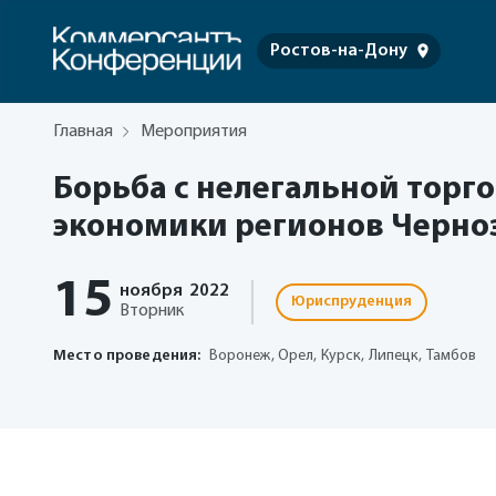
Ростов-на-Дону
Главная
Мероприятия
Борьба с нелегальной торго
экономики регионов Черно
15
ноября
2022
Юриспруденция
Вторник
Место проведения:
Воронеж, Орел, Курск, Липецк, Тамбов