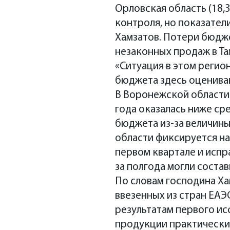
Орловская область (18,
контроля, но показател
Хамзатов. Потери бюдже
незаконных продаж в Та
«Ситуация в этом регио
бюджета здесь оцениваю
В Воронежской области 
года оказалась ниже сре
бюджета из-за величины
области фиксируется на
первом квартале и испра
за полгода могли состав
По словам господина Х
ввезенных из стран ЕАЭ
результатам первого ис
продукции практически 