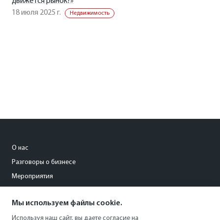
движется рынок?»
18 июля 2025 г.
Недвижимость
О нас
Разговоры о бизнесе
Мероприятия
Мы используем файлы cookie.
conf@rostov.kommersant.ru
Используя наш сайт, вы даете согласие на