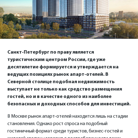
Санкт-Петербург по праву является
туристическим центром России, где уже
десятилетие формируется и утверждается на
ведущих позициях рынок апарт-отелей. В
Северной столице подобная недвижимость
выступает не только как средство размещения
гостей, но и в качестве одного из наиболее
безопасных и доходных способов для инвестиций.
В Москве рынок апарт-отелей находится лишь на стадии
становления. Однако рост спроса на подобный
гостиничный формат среди туристов, бизнес-гостей и