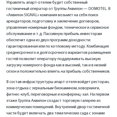
Управлять апарт-отелем будет собственный
гостиничный оператор от Группы Аквилон — DOMOTEL. В
«Аквилон SIGNAL» компания возьмет на себя поиск
арендаторов, подготовку и заключение договоров,
управление номерным фондом, техническое и сервисное
обслуживание и т. д. Пассивную прибыль инвесторам
обеспечит одна из двух программ доходности:
гарантированная или по котловому методу. Комбинация
среднесрочного и долгосрочного вариантов размещения
гостей позволит оператору поддерживать высокую
загрузку номерного фонда как в высокий, так и в низкий
сезон и положительно влиять на прибыль собственников.
В состав инфраструктуры апарт-отеля войдет ресторан,
зона отдыха с зеркальным биокамином, коворкинги,
фитнес-клуб, переговорные и конференц-зал. На первом
этаже Группа Аквилон создаст торговую галерею из
коммерческих помещений. Внутренний двор гостиничной
части будет включать два тематических сада с зонами