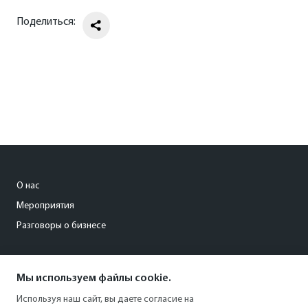
Поделиться:
О нас
Мероприятия
Разговоры о бизнесе
conference@kommersant.ru
Мы используем файлы cookie.
+7 (495) 797-69-70
Используя наш сайт, вы даете согласие на