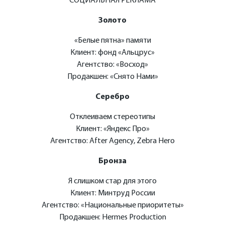
СОЦИАЛЬНАЯ РЕКЛАМА
Золото
«Белые пятна» памяти
Клиент: фонд «Альцрус»
Агентство: «Восход»
Продакшен: «Снято Нами»
Серебро
Отклеиваем стереотипы​
Клиент: «Яндекс Про»
Агентство: After Agency, Zebra Hero
Бронза
Я слишком стар для этого
Клиент: Минтруд России
Агентство: «Национальные приоритеты»
Продакшен: Hermes Production