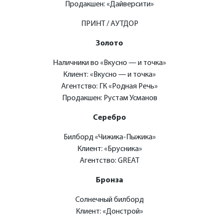
Продакшен: «Дайверсити»
ПРИНТ / АУТДОР
Золото
Наличники во «Вкусно — и точка»
Клиент: «Вкусно — и точка»
Агентство: ГК «Родная Речь»
Продакшен: Рустам Усманов
Серебро
Билборд «Чижика-Пыжика»
Клиент: «Брусника»
Агентство: GREAT
Бронза
Солнечный билборд
Клиент: «Донстрой»