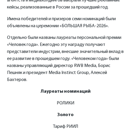
агентств и медиахолдингов выбрали лучшие рекламные
кейсы, реализованные в России за прошедший год.
Имена победителей и призеров семи номинаций были
объявлены на церемонии «БОЛЬШАЯ РЫБА-2026».
Отдельно были названы лауреаты персональной премии
«Человек года». Ежегодно эту награду получают
представители индустрии, внесшие значительный вклад в
ее развитие в прошедшем году. «Человеком года» были
названы управляющий директор RWB Media, Борис
Пешняк и президент Media Instinct Group, Алексей
Бахтеров.
Лауреаты номинаций
РОЛИКИ
Золото
Тариф РИИЛ