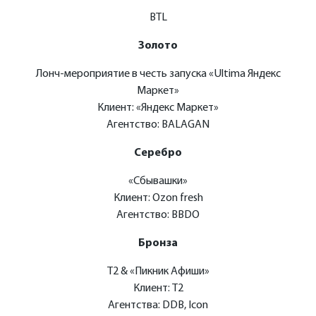
BTL
Золото
Лонч-мероприятие в честь запуска «Ultima Яндекс
Маркет»
Клиент: «Яндекс Маркет»
Агентство: BALAGAN
Серебро
«Сбывашки»
Клиент: Ozon fresh
Агентство: BBDO
Бронза
Т2 & «Пикник Афиши»
Клиент: Т2
Агентства: DDB, Icon