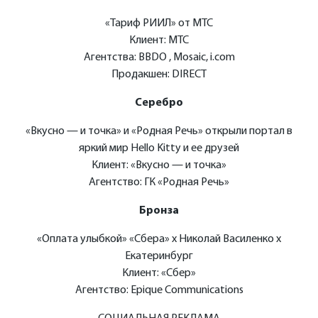
«Тариф РИИЛ» от МТС
Клиент: МТС
Агентства: BBDO , Mosaic, i.com
Продакшен: DIRECT
Серебро
«Вкусно — и точка» и «Родная Речь» открыли портал в
яркий мир Hello Kitty и ее друзей
Клиент: «Вкусно — и точка»
Агентство: ГК «Родная Речь»
Бронза
«Оплата улыбкой» «Сбера» x Николай Василенко x
Екатеринбург
Клиент: «Сбер»
Агентство: Epique Communications