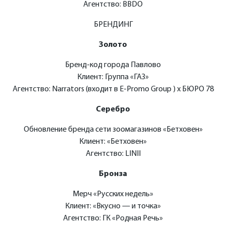
Агентство: BBDO
БРЕНДИНГ
Золото
Бренд-код города Павлово
Клиент: Группа «ГАЗ»
Агентство: Narrators (входит в E-Promo Group ) х БЮРО 78
Серебро
Обновление бренда сети зоомагазинов «Бетховен»
Клиент: «Бетховен»
Агентство: LINII
Бронза
Мерч «Русских недель»
Клиент: «Вкусно — и точка»
Агентство: ГК «Родная Речь»