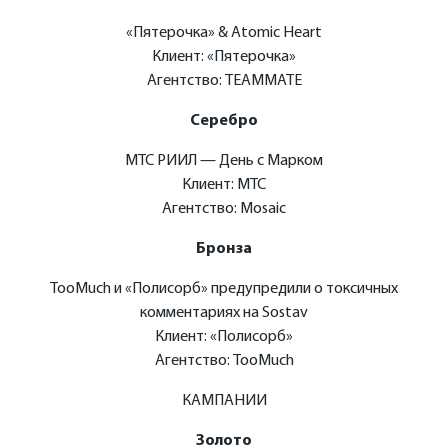
«Пятерочка» & Atomic Heart
Клиент: «Пятерочка»
Агентство: TEAMMATE
Серебро
МТС РИИЛ — День с Марком
Клиент: МТС
Агентство: Mosaic
Бронза
TooMuch и «Полисорб» предупредили о токсичных
комментариях на Sostav
Клиент: «Полисорб»
Агентство: TooMuch
КАМПАНИИ
Золото