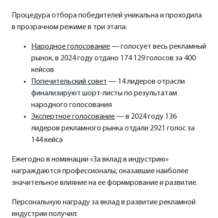
Процедура отбора победителей уникальна и проходила
в прозрачном режиме в три этапа:
Народное голосование
— голосует весь рекламный
рынок, в 2024 году отдано 174 129 голосов за 400
кейсов
Попечительский совет
— 14 лидеров отрасли
финализируют шорт-листы по результатам
народного голосования
Экспертное голосование
— в 2024 году 136
лидеров рекламного рынка отдали 2921 голос за
144 кейса
Ежегодно в номинации «За вклад в индустрию»
награждаются профессионалы, оказавшие наиболее
значительное влияние на ее формирование и развитие.
Персональную награду за вклад в развитие рекламной
индустрии получил: