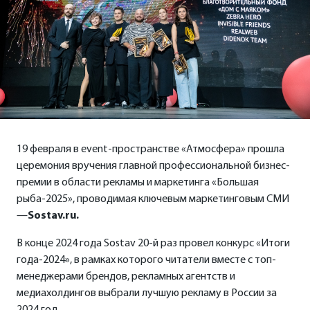
19 февраля в event-пространстве «Атмосфера» прошла
церемония вручения главной профессиональной бизнес-
премии в области рекламы и маркетинга «Большая
рыба-2025», проводимая ключевым маркетинговым СМИ
—
Sostav.ru
.
В конце 2024 года Sostav 20-й раз провел конкурс «Итоги
года-2024», в рамках которого читатели вместе с топ-
менеджерами брендов, рекламных агентств и
медиахолдингов выбрали лучшую рекламу в России за