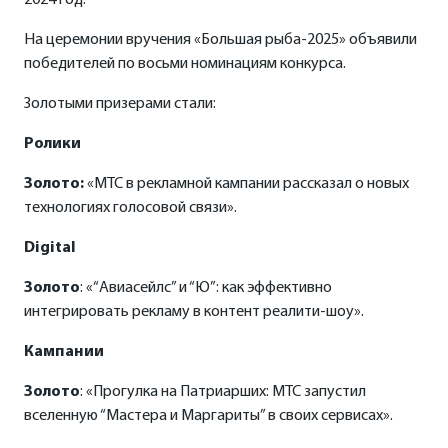
2024 год.
На церемонии вручения «Большая рыба-2025» объявили
победителей по восьми номинациям конкурса.
Золотыми призерами стали:
Ролики
Золото:
«МТС в рекламной кампании рассказал о новых
технологиях голосовой связи».
Digital
Золото
: «“Авиасейлс” и “Ю”: как эффективно
интегрировать рекламу в контент реалити-шоу».
Кампании
Золото
: «Прогулка на Патриарших: МТС запустил
вселенную “Мастера и Маргариты” в своих сервисах».