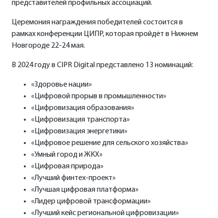
представителей профильных ассоциаций.
Церемония награждения победителей состоится в
рамках конференции ЦИПР, которая пройдёт в Нижнем
Новгороде 22-24 мая.
В 2024 году в CIPR Digital представлено 13 номинаций:
«Здоровье нации»
«Цифровой прорыв в промышленности»
«Цифровизация образования»
«Цифровизация транспорта»
«Цифровизация энергетики»
«Цифровое решение для сельского хозяйства»
«Умный город и ЖКХ»
«Цифровая природа»
«Лучший финтех-проект»
«Лучшая цифровая платформа»
«Лидер цифровой трансформации»
«Лучший кейс региональной цифровизации»