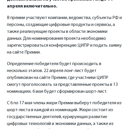
апреля включительно.
В премии участвуют компании, ведомства, субъекты РФ и
персоны, создающие цифровые продукты и сервисы, а
также реализующие проекты в области экономики
данных. Для номинирования проекта необходимо
зарегистрироваться конференцию ЦИПР и подать заявку
на
сайте Премии
.
Определение победителя будет происходить в
несколько этапов. 22 апреля лонг-лист будет
опубликован на сайте Премии, где участники ЦИПР
смогут проголосовать за представленные проекты в 13
номинациях. 6 мая будет сформирован шорт-лист.
С 6 по 17 мая члены жюри Премии выберут победителя из
шорт-листа в каждой из номинаций. Жюри состоит из
государственных деятелей, курирующих развитие
цифровых технологий и экономики данных, а также из