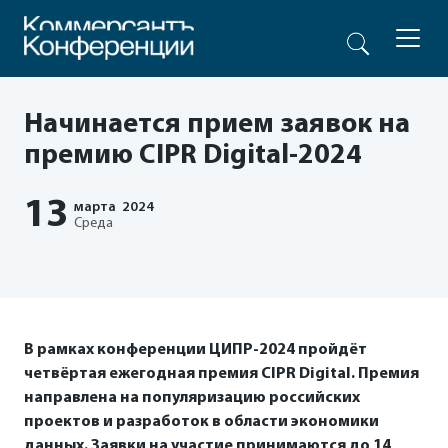
Начинается прием заявок на
премию CIPR Digital-2024
13
марта
2024
Среда
В рамках конференции ЦИПР-2024 пройдёт
четвёртая ежегодная премия CIPR Digital. Премия
направлена на популяризацию российских
проектов и разработок в области экономики
данных. Заявки на участие принимаются до 14