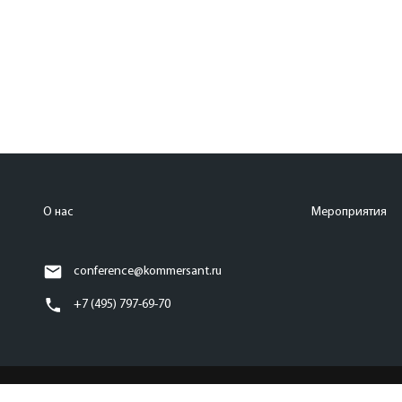
О нас
Мероприятия
conference@kommersant.ru
+7 (495) 797-69-70