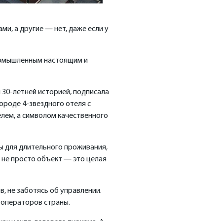
и, а другие — нет, даже если у
промышленным настоящим и
 30-летней историей, подписала
ороде 4-звездного отеля с
лем, а символом качественного
ы для длительного проживания,
 не просто объект — это целая
, не заботясь об управлении.
х операторов страны.