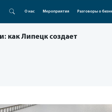
О нас
Мероприятия
Разговоры о бизн
и: как Липецк создает