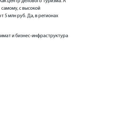
как центр делового туризма. А
 самому, с высокой
 5 млн руб. Да, в регионах
климат и бизнес-инфраструктура