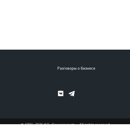
Разговоры о бизнесе
© 1991–2026 АО «Коммерсантъ». All rights reserved