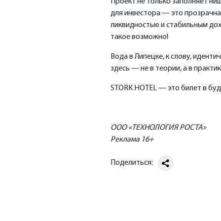
Проект не только заполняет ниш
для инвестора — это прозрачна
ликвидностью и стабильным дохо
такое возможно!
Вода в Липецке, к слову, идент
здесь — не в теории, а в практик
STORK HOTEL — это билет в буд
ООО «ТЕХНОЛОГИЯ РОСТА»
Реклама 16+
Поделиться: