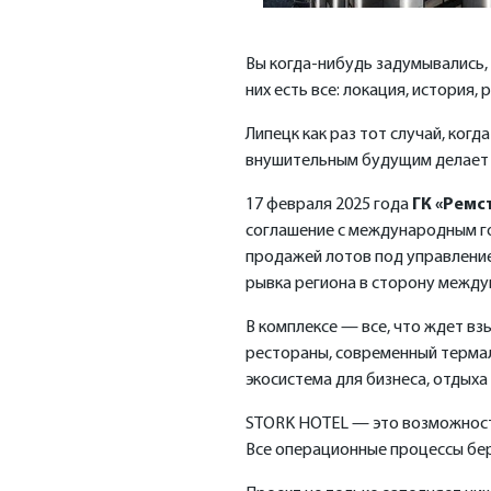
Вы когда-нибудь задумывались, 
них есть все: локация, история, 
Липецк как раз тот случай, ког
внушительным будущим делает у
17 февраля 2025 года
ГК «Ремс
соглашение с международным го
продажей лотов под управление
рывка региона в сторону между
В комплексе — все, что ждет в
рестораны, современный термал
экосистема для бизнеса, отдыха
STORK HOTEL — это возможность
Все операционные процессы бер