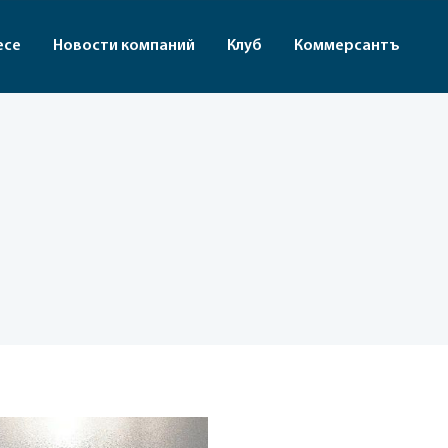
есе
Новости компаний
Клуб
Коммерсантъ