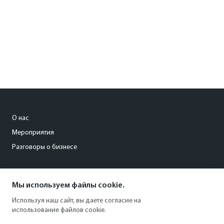
О нас
Мероприятия
Разговоры о бизнесе
conference@kommersant.ru
Мы используем файлы cookie.
+7 (495) 797-69-70
Используя наш сайт, вы даете согласие на
использование файлов cookie.