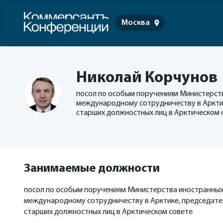
Москва
Николай Корчунов
посол по особым поручениям Министерст
международному сотрудничеству в Аркти
старших должностных лиц в Арктическом 
Занимаемые должности
посол по особым поручениям Министерства иностранных
международному сотрудничеству в Арктике, председате
старших должностных лиц в Арктическом совете