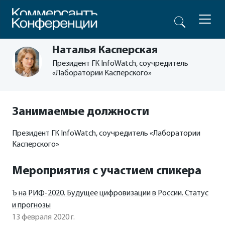
Наталья Касперская
Президент ГК InfoWatch, соучредитель
«Лаборатории Касперского»
Занимаемые должности
Президент ГК InfoWatch, соучредитель «Лаборатории
Касперского»
Мероприятия с участием спикера
Ъ на РИФ-2020. Будущее цифровизации в России. Статус
и прогнозы
13 февраля 2020 г.