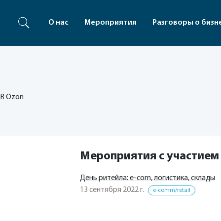
О нас
Мероприятия
Разговоры о бизн
GR Ozon
Мероприятия с участием
День ритейла: e-com, логистика, склады
13 сентября 2022 г.
e-comm/retail