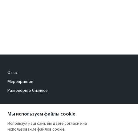
О нас
Мероприятия
Разговоры о бизнесе
conference@kommersant.ru
Мы используем файлы cookie.
+7 (495) 797-69-70
Используя наш сайт, вы даете согласие на
использование файлов cookie.