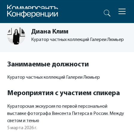
Диана Клим
Куратор частных коллекций Галереи Люмьер
Занимаемые должности
Куратор частных коллекций Галереи Люмьер
Мероприятия с участием спикера
Кураторская экскурсия по первой персональной
выставке фотографа Винсента Питерса в России. Между
светом и тенью
5 марта 2026 г.