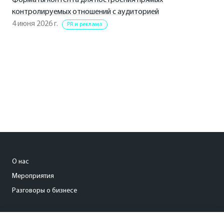
Форматы контента для построения прямых
контролируемых отношений с аудиторией
4 июня 2026 г.
PR и реклама
О нас
Мероприятия
Разговоры о бизнесе
conference@kommersant.ru