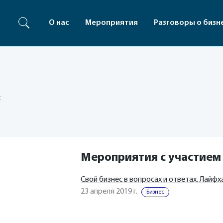
О нас
Мероприятия
Разговоры о бизн
с
Мероприятия с участием
Свой бизнес в вопросах и ответах. Лайф
23 апреля 2019 г.
Бизнес