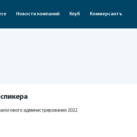
есе
Новости компаний
Клуб
Коммерсантъ
 спикера
 налогового администрирования 2022