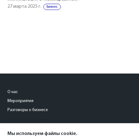
27 марта 2025 г.
Бизнес
О нас
Мероприятия
Разговоры о бизнесе
conference@kommersant.ru
Мы используем файлы cookie.
+7 (495) 797-69-70