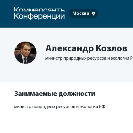
Москва
Александр Козлов
министр природных ресурсов и экологии 
Занимаемые должности
министр природных ресурсов и экологии РФ