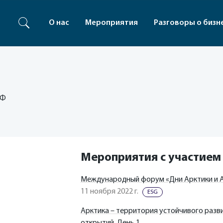
О нас
Мероприятия
Разговоры о бизн
РФ
Мероприятия с участием
Международный форум «Дни Арктики и А
11 ноября 2022 г.
ESG
Арктика – территория устойчивого разви