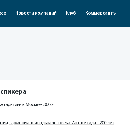
есе
Новости компаний
Клуб
Коммерсантъ
 спикера
нтарктики в Москве-2022»
тия, гармонии природы и человека. Антарктида - 200 лет