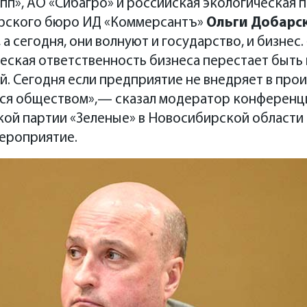
пп», АО «Сибагро» и российская экологическая п
ирского бюро ИД «Коммерсантъ»
Ольги Добарс
 а сегодня, они волнуют и государство, и бизнес
еская ответственность бизнеса перестает быть
. Сегодня если предприятие не внедряет в про
тся обществом»,— сказал модератор конференц
кой партии «Зеленые» в Новосибирской области
ероприятие.