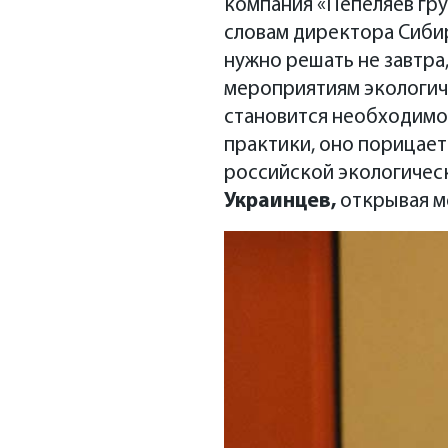
компания «Пепеляев гру
словам директора Сиб
нужно решать не завтра,
мероприятиям экологич
становится необходимой
практики, оно порицае
российской экологичес
Украинцев,
открывая м