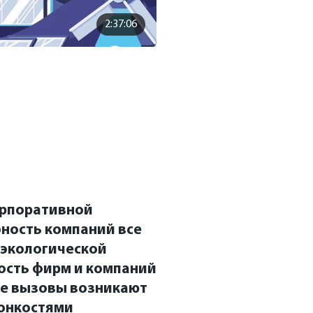
2:37:06
орпоративной
бность компаний все
к экологической
ость фирм и компаний
ие вызовы возникают
тонкостями