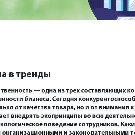
а в тренды
ственность — одна из трех составляющих к
енности бизнеса. Сегодня конкурентоспосо
лько от качества товара, но и от внимания 
ает внедрять экопринципы во всю деятельн
экологическое поведение сотрудников. Как
ими организационными и законодательными 