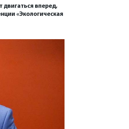
т двигаться вперед,
енции «Экологическая