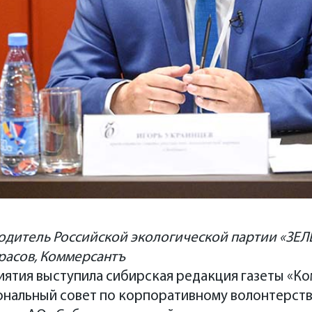
водитель Российской экологической партии «ЗЕ
красов, Коммерсантъ
ятия выступила сибирская редакция газеты «Ко
ональный совет по корпоративному волонтерств