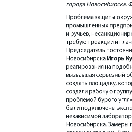
города Новосибирска. Ф
Проблема защиты окруж
промышленных предприя
и ручьев, несанкционир
требуют реакции и пла
Председатель постоянн
Новосибирска
Игорь К
реагирования на подобн
вызвавшая серьезный об
создать площадку, кото
создали рабочую группу
проблемой бурого угля»
были подключены экспе
независимой лаборатор
Новосибирска. Замеры п