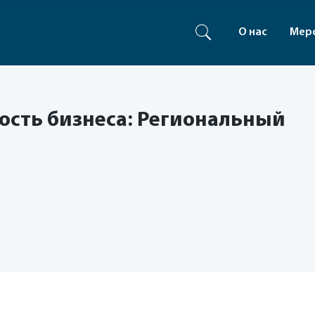
О нас
Мер
ость бизнеса: Региональный