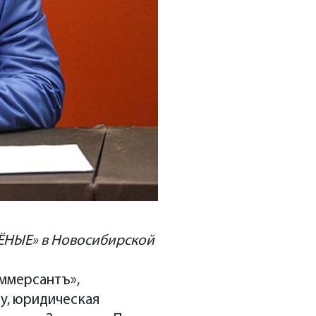
ЛЁНЫЕ» в Новосибирской
ммерсантъ»,
у, юридическая