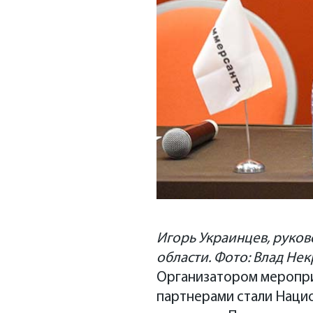
Игорь Украинцев, руко
области. Фото: Влад Не
Организатором меропри
партнерами стали Наци