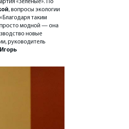
артия «Зеленые». По
кой
, вопросы экологии
. «Благодаря таким
 просто модной — она
изводство новые
ии, руководитель
Игорь