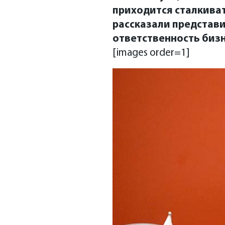
приходится сталкиват
рассказали представ
ответственность бизн
[images order=1]