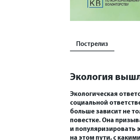
Пострелиз
Экология вышл
Экологическая ответ
социальной ответств
больше зависит не то
повестке. Она призыв
и популяризировать 
на этом пути, с как