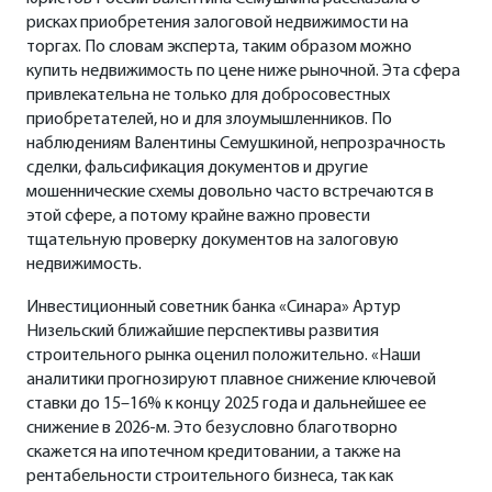
рисках приобретения залоговой недвижимости на
торгах. По словам эксперта, таким образом можно
купить недвижимость по цене ниже рыночной. Эта сфера
привлекательна не только для добросовестных
приобретателей, но и для злоумышленников. По
наблюдениям Валентины Семушкиной, непрозрачность
сделки, фальсификация документов и другие
мошеннические схемы довольно часто встречаются в
этой сфере, а потому крайне важно провести
тщательную проверку документов на залоговую
недвижимость.
Инвестиционный советник банка «Синара» Артур
Низельский ближайшие перспективы развития
строительного рынка оценил положительно. «Наши
аналитики прогнозируют плавное снижение ключевой
ставки до 15–16% к концу 2025 года и дальнейшее ее
снижение в 2026-м. Это безусловно благотворно
скажется на ипотечном кредитовании, а также на
рентабельности строительного бизнеса, так как