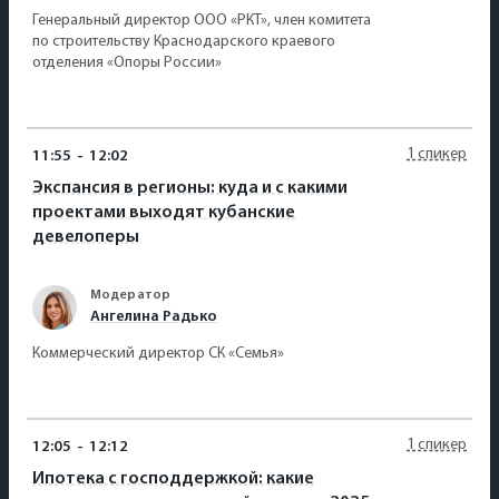
Генеральный директор ООО «РКТ», член комитета
по строительству Краснодарского краевого
отделения «Опоры России»
1 спикер
11:55
-
12:02
Экспансия в регионы: куда и с какими
проектами выходят кубанские
девелоперы
Модератор
Ангелина Радько
Коммерческий директор СК «Семья»
1 спикер
12:05
-
12:12
Ипотека с господдержкой: какие