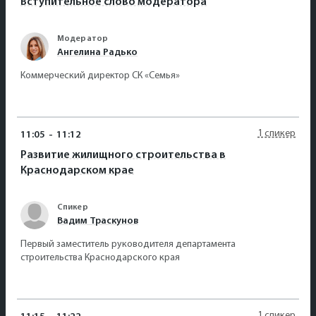
Вступительное слово модератора
Модератор
Ангелина Радько
Коммерческий директор СК «Семья»
1 спикер
11:05
-
11:12
Развитие жилищного строительства в
Краснодарском крае
Спикер
Вадим Траскунов
Первый заместитель руководителя департамента
строительства Краснодарского края
1 спикер