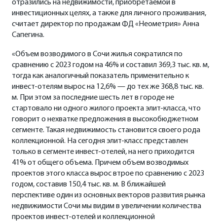
отразились на недвижимости, приобретаемой в
инвестиционных целях, а также для личного проживания,
считает директор по продажам ФД «Неометрия» Анна
Сапегина.
«Объем возводимого в Сочи жилья сократился по
сравнению с 2023 годом на 46% и составил 369,3 тыс. кв. м,
тогда как аналогичный показатель применительно к
инвест-отелям вырос на 12,6% — до тех же 368,8 тыс. кв.
м. При этом за последние шесть лет в городе не
стартовало ни одного жилого проекта элит-класса, что
говорит о нехватке предложения в высокобюджетном
сегменте. Такая недвижимость становится своего рода
коллекционной. На сегодня элит-класс представлен
только в сегменте инвест-отелей, на него приходится
41% от общего объема. Причем объем возводимых
проектов этого класса вырос втрое по сравнению с 2023
годом, составив 150,4 тыс. кв. м. В ближайшей
перспективе один из основных векторов развития рынка
недвижимости Сочи мы видим в увеличении количества
проектов инвест-отелей и коллекционной