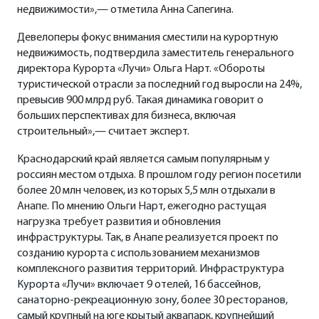
недвижимости»,— отметила Анна Сапегина.
Девелоперы фокус внимания сместили на курортную
недвижимость, подтвердила заместитель генерального
директора Курорта «Лучи» Ольга Нарт. «Обороты
туристической отрасли за последний год выросли на 24%,
превысив 900 млрд руб. Такая динамика говорит о
больших перспективах для бизнеса, включая
строительный»,— считает эксперт.
Краснодарский край является самым популярным у
россиян местом отдыха. В прошлом году регион посетили
более 20 млн человек, из которых 5,5 млн отдыхали в
Анапе. По мнению Ольги Нарт, ежегодно растущая
нагрузка требует развития и обновления
инфраструктуры. Так, в Анапе реализуется проект по
созданию курорта с использованием механизмов
комплексного развития территорий. Инфраструктура
Курорта «Лучи» включает 9 отелей, 16 бассейнов,
санаторно-рекреационную зону, более 30 ресторанов,
самый крупный на юге крытый аквапарк, крупнейший