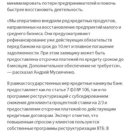
минимизировать потери предпринимателей и помочь
быстрее восстановить деятельность.
«Мы оперативно внедрили ряд кредитных продуктов,
направленных на восстановление предприятий малого и
среднего бизнеса. Они предусматривают
рефинансирование уже действующих обязательств
перед банком на срок до 10 лет и плавное погашение
задолженности. При этом заемщику может быть
предоставлена отсрочка платежей по кредиту сроком до
6 месяцев. Дополнительное обеспечение не требуется»,
— рассказал Андрей Мусияченко.
В рамках государственных мер кредитные каникулы банк
предоставляет как по статье 7 ФЗ № 106, так и по
программе реструктуризаций с субсидированием
снижения для клиента процентной ставки на 2/3 и
предоставления отсрочки платежей по действующим
кредитным договорам. Эксперт отметил, что
повышенным спросом у клиентов пользуются
собственные программы реструктуризации ВТБ. В