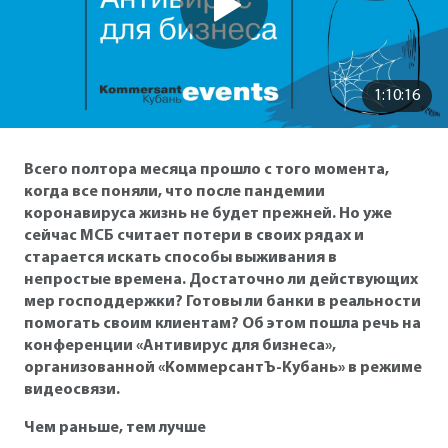
1:10:16
Всего полтора месяца прошло с того момента,
когда все поняли, что после пандемии
коронавируса жизнь не будет прежней. Но уже
сейчас МСБ считает потери в своих рядах и
старается искать способы выживания в
непростые времена. Достаточно ли действующих
мер господдержки? Готовы ли банки в реальности
помогать своим клиентам? Об этом пошла речь на
конференции «Антивирус для бизнеса»,
организованной «КоммерсантЪ-Кубань» в режиме
видеосвязи.
Чем раньше, тем лучше