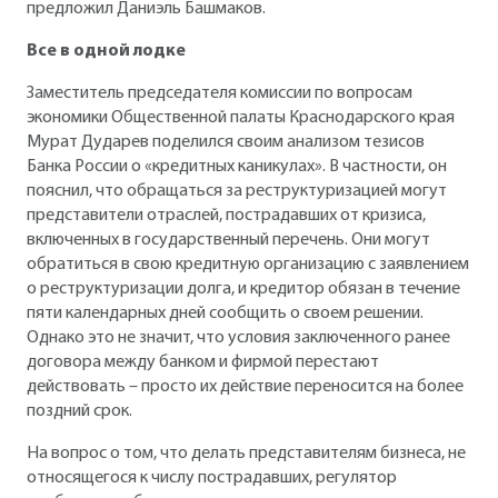
предложил Даниэль Башмаков.
Все в одной лодке
Заместитель председателя комиссии по вопросам
экономики Общественной палаты Краснодарского края
Мурат Дударев поделился своим анализом тезисов
Банка России о «кредитных каникулах». В частности, он
пояснил, что обращаться за реструктуризацией могут
представители отраслей, пострадавших от кризиса,
включенных в государственный перечень. Они могут
обратиться в свою кредитную организацию с заявлением
о реструктуризации долга, и кредитор обязан в течение
пяти календарных дней сообщить о своем решении.
Однако это не значит, что условия заключенного ранее
договора между банком и фирмой перестают
действовать – просто их действие переносится на более
поздний срок.
На вопрос о том, что делать представителям бизнеса, не
относящегося к числу пострадавших, регулятор