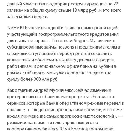
данный момент банк одобрил реструктуризацию по 72
заявкам на общую сумму свыше 13 млрд руб., и это всего
за несколько недель.
Также ВТБ является одной из финансовых организаций,
участвующей в госпрограмме льготного кредитования
для выплаты зарплат. По словам Андрея Мусияченко
субсидированные займы позволят предпринимателям в
сложившихся условиях в период простоя сохранить
коллективы и обеспечить выплату денежных средств
работникам. В региональном офисе банка на Кубани в
рамках этой программы уже одобрено кредитов на
сумму более 300 млн руб.
Как отметил Андрей Мусияченко, сейчас изменения
претерпевают все банковские процессы. «Есть масса
сервисов, которые банк в оперативном режиме перевел в
онлайн. Это следование требованиям времени, и, в то же
время, применение самых прогрессивных технологий», —
резюмировал заместитель управляющего по
корпоративному бизнесу ВТБ в Краснодарском крае.