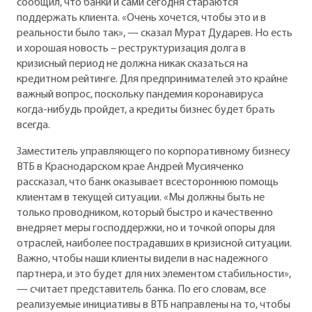
сообщил, что банки и сами сегодня стараются
поддержать клиента. «Очень хочется, чтобы это и в
реальности было так», — сказал Мурат Дударев. Но есть
и хорошая новость – реструктуризация долга в
кризисный период не должна никак сказаться на
кредитном рейтинге. Для предпринимателей это крайне
важный вопрос, поскольку пандемия коронавируса
когда-нибудь пройдет, а кредиты бизнес будет брать
всегда.
Заместитель управляющего по корпоративному бизнесу
ВТБ в Краснодарском крае Андрей Мусияченко
рассказал, что банк оказывает всестороннюю помощь
клиентам в текущей ситуации. «Мы должны быть не
только проводником, который быстро и качественно
внедряет меры господдержки, но и точкой опоры для
отраслей, наиболее пострадавших в кризисной ситуации.
Важно, чтобы наши клиенты видели в нас надежного
партнера, и это будет для них элементом стабильности»,
— считает представитель банка. По его словам, все
реализуемые инициативы в ВТБ направлены на то, чтобы