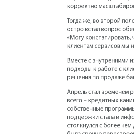
корректно масштабиров
Тогда же, во второй по
остро встал вопрос обе
«Могу констатировать, 
клиентам сервисов мы н
Вместе с внутренними и
подходы к работе с кли
решения по продаже бан
Апрель стал временем 
всего – кредитных кани
собственные программы
поддержки стала и инф
столкнулся с более чем