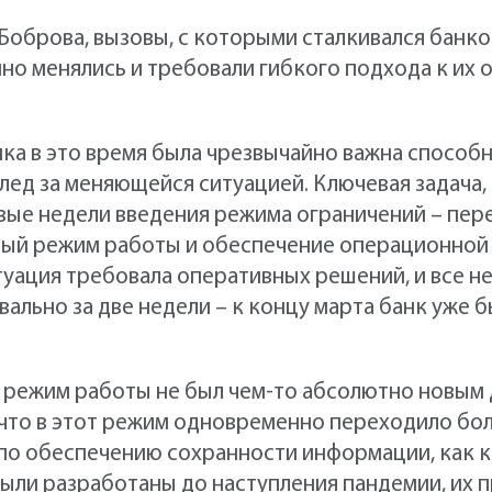
Боброва, вызовы, с которыми сталкивался банко
но менялись и требовали гибкого подхода к их
ка в это время была чрезвычайно важна способн
лед за меняющейся ситуацией. Ключевая задача
вые недели введения режима ограничений – пер
ный режим работы и обеспечение операционной
туация требовала оперативных решений, и все 
ально за две недели – к концу марта банк уже б
 режим работы не был чем-то абсолютно новым д
 что в этот режим одновременно переходило бо
по обеспечению сохранности информации, как к
ыли разработаны до наступления пандемии, их 