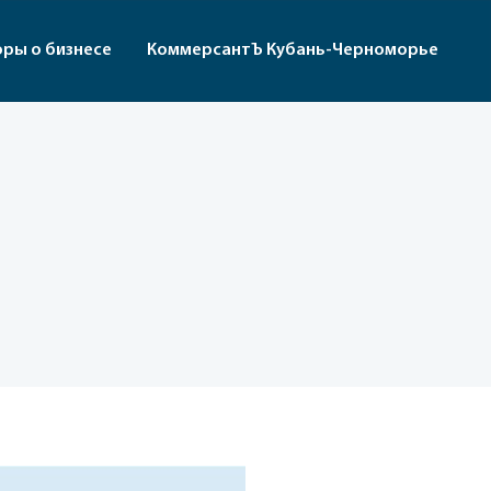
оры о бизнесе
КоммерсантЪ Кубань-Черноморье