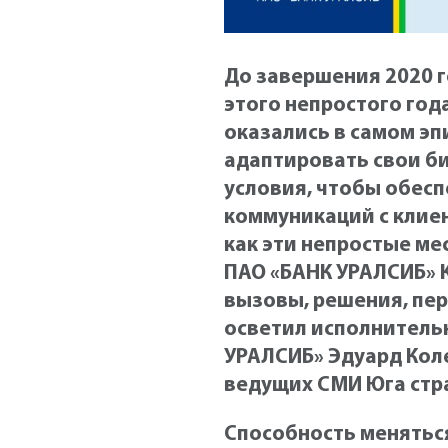
До завершения 2020 г
этого непростого год
оказались в самом эп
адаптировать свои б
условия, чтобы обесп
коммуникаций с клиен
как эти непростые ме
ПАО «БАНК УРАЛСИБ» К
вызовы, решения, пер
осветил исполнитель
УРАЛСИБ» Эдуард Кол
ведущих СМИ Юга стр
Способность менятьс