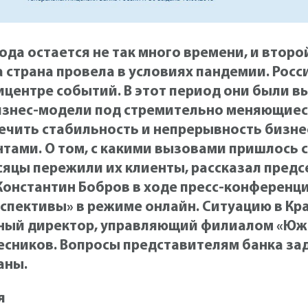
ода остается не так много времени, и второ
а страна провела в условиях пандемии. Росс
ицентре событий. В этот период они были 
изнес-модели под стремительно меняющие
ечить стабильность и непрерывность бизне
тами. О том, с какими вызовами пришлось с
сяцы пережили их клиенты, рассказал пред
онстантин Бобров в ходе пресс-конференци
спективы» в режиме онлайн. Ситуацию в Кр
ный директор, управляющий филиалом «Юж
есников. Вопросы представителям банка за
аны.
я