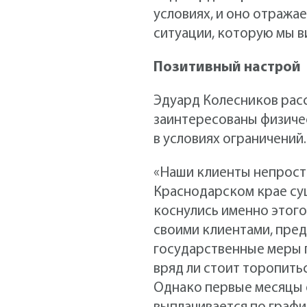
условиях, и оно отража
ситуации, которую мы ви
Позитивный настрой
Эдуард Колесников расс
заинтересованы физичес
в условиях ограничений.
«Наши клиенты непросто
Краснодарском крае сущ
коснулись именно этого
своими клиентами, пред
государственные меры 
вряд ли стоит торопитьс
Однако первые месяцы 