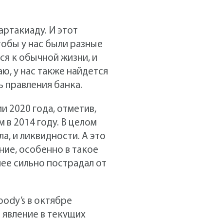
ртакиаду. И этот
тобы у нас были разные
я к обычной жизни, и
ю, у нас также найдется
ь правления банка.
и 2020 года, отметив,
 в 2014 году. В целом
а, и ликвидности. А это
ние, особенно в такое
лее сильно пострадал от
ody’s в октябре
 явление в текущих