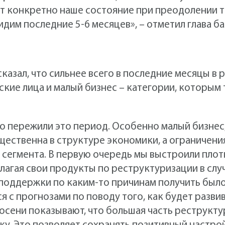
ет конкретно наше состояние при преодолении 
дим последние 5-6 месяцев», – отметил глава ба
казал, что сильнее всего в последние месяцы в
кие лица и малый бизнес – категории, которым
 пережили это период. Особенно малый бизнес,
ественна в структуре экономики, а ограничени
 сегмента. В первую очередь мы выстроили пло
лагая свои продукты по реструктуризации в случ
поддержки по каким-то причинам получить был
я с прогнозами по поводу того, как будет разви
осени показывают, что большая часть реструкт