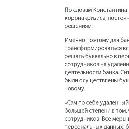
По словам Константина 
коронакризиса, постоян
решениям.
Именно поэтому для бан
трансформироваться вс
решать буквально в пер
сотрудников на удален
деятельности банка. Си
были осуществлены букв
новому.
«Сам по себе удаленный
большей степени в том,
сотрудников. Все меры 
персональных данных, б