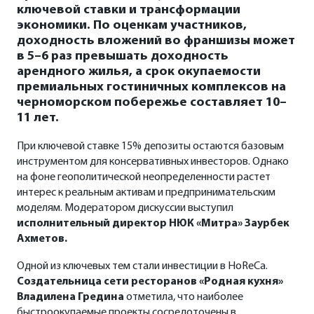
ключевой ставки и трансформации
экономики. По оценкам участников,
доходность вложений во франшизы может
в 5–6 раз превышать доходность
арендного жилья, а срок окупаемости
премиальных гостиничных комплексов на
черноморском побережье составляет 10–
11 лет.
При ключевой ставке 15% депозиты остаются базовым
инструментом для консервативных инвесторов. Однако
на фоне геополитической неопределенности растет
интерес к реальным активам и предпринимательским
моделям. Модератором дискуссии выступил
исполнительный директор НЮК «Митра» Заурбек
Ахметов.
Одной из ключевых тем стали инвестиции в HoReCa.
Создательница сети ресторанов «Родная кухня»
Владилена Гредина
отметила, что наиболее
быстроокупаемые проекты сосредоточены в