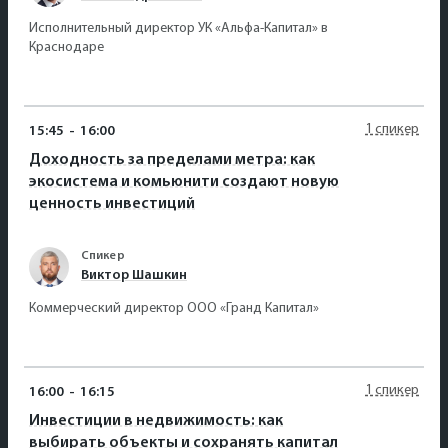
Исполнительный директор УК «Альфа-Капитал» в
Краснодаре
1 спикер
15:45
-
16:00
Доходность за пределами метра: как
экосистема и комьюнити создают новую
ценность инвестиций
Спикер
Виктор Шашкин
Коммерческий директор ООО «Гранд Капитал»
1 спикер
16:00
-
16:15
Инвестиции в недвижимость: как
выбирать объекты и сохранять капитал