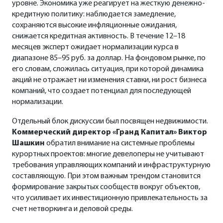
уровне. Экономика уже реагирует на жесткую денежно-
кредитную политику: наблюдается замедление,
сохраняются высокие инфляционные ожидания,
снижается кредитная активность. В течение 12–18
месяцев эксперт ожидает нормализации курса в
диапазоне 85–95 руб. за доллар. На фондовом рынке, по
его словам, сложилась ситуация, при которой динамика
акций не отражает ни изменения ставки, ни рост бизнеса
компаний, что создает потенциал для последующей
нормализации.
Отдельный блок дискуссии был посвящен недвижимости.
Коммерческий директор «Гранд Капитал» Виктор
Шашкин
обратил внимание на системные проблемы
курортных проектов: многие девелоперы не учитывают
требования управляющих компаний и инфраструктурную
составляющую. При этом важным трендом становится
формирование закрытых сообществ вокруг объектов,
что усиливает их инвестиционную привлекательность за
счет нетворкинга и деловой среды.