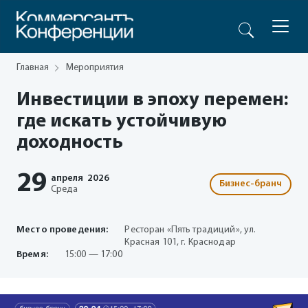
Главная
Мероприятия
Инвестиции в эпоху перемен:
где искать устойчивую
доходность
29
апреля
2026
Бизнес-бранч
Среда
Место проведения:
Ресторан «Пять традиций», ул.
Красная 101, г. Краснодар
Время:
15:00 — 17:00