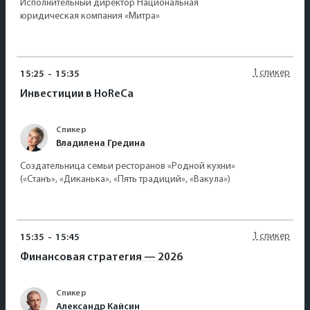
Исполнительный директор Национальная
юридическая компания «Митра»
1 спикер
15:25
-
15:35
Инвестиции в HoReCa
Спикер
Владилена Гредина
Создательница семьи ресторанов «Родной кухни»
(«Станъ», «Диканька», «Пять традиций», «Вакула»)
1 спикер
15:35
-
15:45
Финансовая стратегия — 2026
Спикер
Александр Кайсин