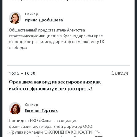
Спикер
Ирина Дробышева
Общественный представитель Агентства
стратегических инициатив в Краснодарском крае
«Городское развитие», директор по маркетингу ГК
«Победа»
1 спикер
16:15
-
16:30
Франшиза как вид инвестирования: как
выбрать франшизу и не прогореть?
Спикер
Евгения Гертель
Президент НКО «Южная ассоциация
франчайзинга», генеральный директор ООО
«Группа компаний "ЭКСПОНЕНТА КОНСАЛТИНГ"»,