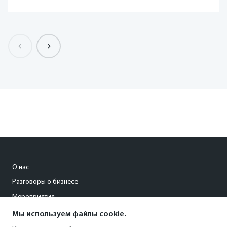
О нас
Разговоры о бизнесе
Мероприятия
Мы используем файлы cookie.
pisareva@kommersant-kuban.ru