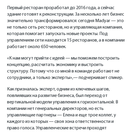
Первый ресторан проработал до 2016 года, а сейчас
здание готовят к реконструкции. За несколько лет бизнес
значительно трансформировался: сегодня Madyar — это
не только сеть ресторанов, но и управляющая компания,
которая помогает запускать новые проекты. Под
управлением сети находится 15 ресторанов, а в компании
работает около 650 человек.
«К нам могут прийти с идеей — мы поможем построить
концепцию, рассчитать экономику и выстроить
структуру. Потому что со мной в команде работают не
сотрудники, а только эксперты»,— подчеркивает спикер.
Как призналась эксперт, одним из ключевых шагов,
повлиявших на развитие бизнеса, был переход от
вертикальной модели управления к горизонтальной. В
компании нет генеральных директоров, но есть
управляющие партнеры — Елена и еще трое коллег, у
каждого из которых — своя зона ответственности и
право голоса. Управленческие встречи проходят