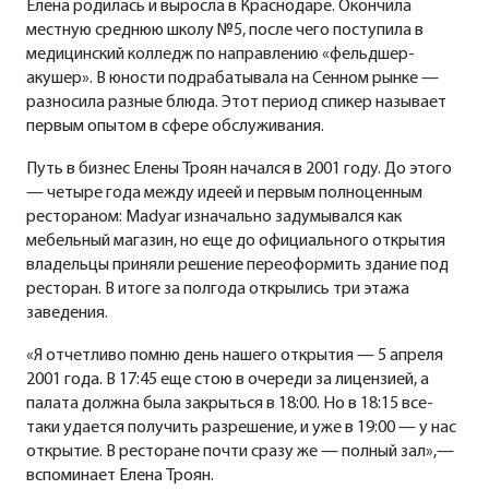
Елена родилась и выросла в Краснодаре. Окончила
местную среднюю школу №5, после чего поступила в
медицинский колледж по направлению «фельдшер-
акушер». В юности подрабатывала на Сенном рынке —
разносила разные блюда. Этот период спикер называет
первым опытом в сфере обслуживания.
Путь в бизнес Елены Троян начался в 2001 году. До этого
— четыре года между идеей и первым полноценным
рестораном: Madyar изначально задумывался как
мебельный магазин, но еще до официального открытия
владельцы приняли решение переоформить здание под
ресторан. В итоге за полгода открылись три этажа
заведения.
«Я отчетливо помню день нашего открытия — 5 апреля
2001 года. В 17:45 еще стою в очереди за лицензией, а
палата должна была закрыться в 18:00. Но в 18:15 все-
таки удается получить разрешение, и уже в 19:00 — у нас
открытие. В ресторане почти сразу же — полный зал»,—
вспоминает Елена Троян.