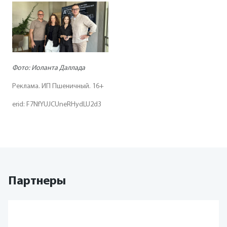
Фото: Иоланта Даллада
Реклама. ИП Пшеничный. 16+
erid: F7NfYUJCUneRHydLU2d3
Партнеры