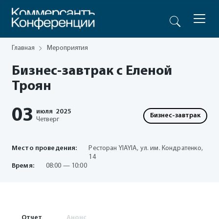
Главная
Мероприятия
Бизнес-завтрак с Еленой
Троян
03
июля
2025
Бизнес-завтрак
Четверг
Место проведения:
Ресторан YIAYIA, ул. им. Кондратенко,
14
Время:
08:00 — 10:00
Отчет
Анонс