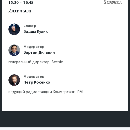
3 спикера
15:30
-
16:45
Интервью
Спикер
Вадим Кулик
Модератор
Вартан Диланян
генеральный директор, Axenix
Модератор
Петр Косенко
ведущий радиостанции Коммерсантъ FM