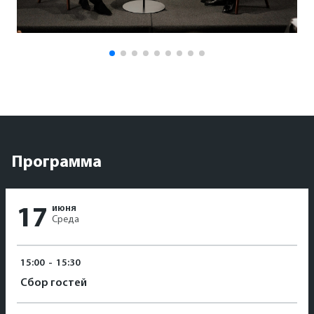
Программа
июня
17
Среда
15:00
-
15:30
Сбор гостей