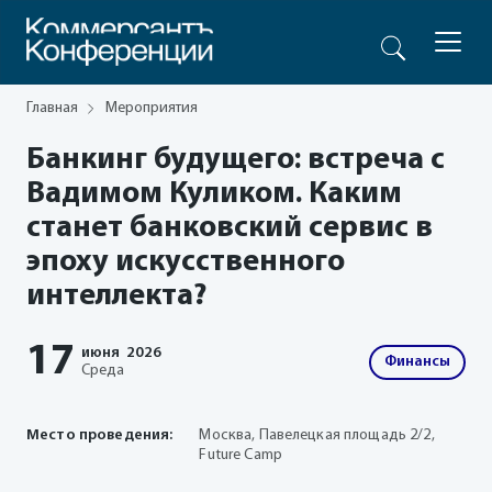
Главная
Мероприятия
Банкинг будущего: встреча с
Вадимом Куликом. Каким
станет банковский сервис в
эпоху искусственного
интеллекта?
17
июня
2026
Финансы
Среда
Место проведения:
Москва, Павелецкая площадь 2/2,
Future Camp