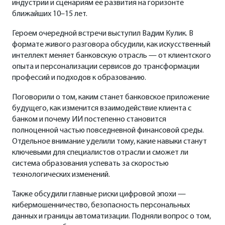
индустрии и сценариям ее развития на горизонте
ближайших 10–15 лет.
Героем очередной встречи выступил Вадим Кулик. В
формате живого разговора обсудили, как искусственный
интеллект меняет банковскую отрасль — от клиентского
опыта и персонализации сервисов до трансформации
профессий и подходов к образованию.
Поговорили о том, каким станет банковское приложение
будущего, как изменится взаимодействие клиента с
банком и почему ИИ постепенно становится
полноценной частью повседневной финансовой среды.
Отдельное внимание уделили тому, какие навыки станут
ключевыми для специалистов отрасли и сможет ли
система образования успевать за скоростью
технологических изменений.
Также обсудили главные риски цифровой эпохи —
кибермошенничество, безопасность персональных
данных и границы автоматизации. Подняли вопрос о том,