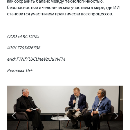
как сохранить баланс между технологичностью,
безопасностью и человеческим участием в мире, где ИИ
становится участником практически всех процессов.
ООО «АКСТИМ»
ИНН 7705476ЗЗ8
erid: F7NfYUJCUneVcxJuVvFM
Реклама 16+