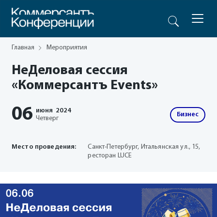
Главная
Мероприятия
НеДеловая сессия
«Коммерсантъ Events»
06
июня
2024
Бизнес
Четверг
Место проведения:
Санкт-Петербург, Итальянская ул., 15,
ресторан LUCE