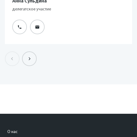
Анна Сульдина
делегатское участие
О нас