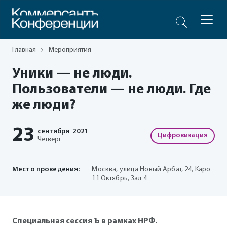
Главная
Мероприятия
Уники — не люди.
Пользователи — не люди. Где
же люди?
23
сентября
2021
Цифровизация
Четверг
Место проведения:
Москва, улица Новый Арбат, 24, Каро
11 Октябрь, Зал 4
Специальная сессия Ъ в рамках НРФ.