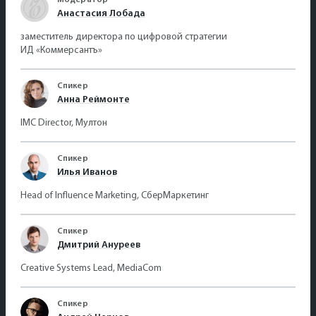
Модератор
Анастасия Лобада
заместитель директора по цифровой стратегии
ИД «Коммерсантъ»
Спикер
Анна Реймонте
IMC Director, Мултон
Спикер
Илья Иванов
Head of Influence Marketing, СберМаркетинг
Спикер
Дмитрий Ануреев
Creative Systems Lead, MediaCom
Спикер