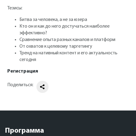
Тезисы:
Битва за человека, а не за юзера
Кто он и как до него достучаться наиболее
эффективно?
Сравнение опыта разных каналов и платформ
От охватов к целевому таргетингу
Тренд на нативный контент и его актуальность
сегодня
Регистрация
Поделиться:
Программа