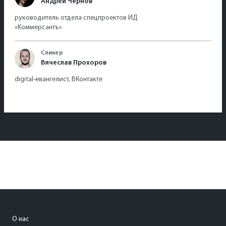
Андрей Чернов
руководитель отдела спецпроектов ИД
«Коммерсантъ»
Спикер
Вячеслав Прохоров
digital-евангелист, ВКонтакте
О нас