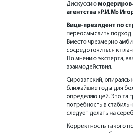
Дискуссию
модерирова
агентства «Р.И.М» Иго
Вице-президент по стр
переосмыслить подход 
Вместо чрезмерно амбиц
сосредоточиться к пла
По мнению эксперта, ва
взаимодействия.
Сироватский, опираясь н
ближайшие годы для бо
определяющей. Это та г
потребность в стабильн
следует делать на сереб
Корректность такого п