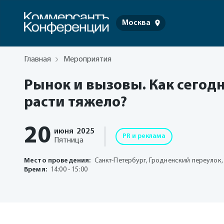
Москва
Главная
Мероприятия
Рынок и вызовы. Как сегодн
расти тяжело?
20
июня
2025
PR и реклама
Пятница
Место проведения:
Санкт-Петербург, Гродненский переулок,
Время:
14:00 - 15:00