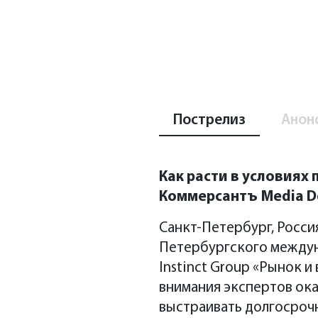
Пострелиз
Анон
Как расти в условиях 
Коммерсантъ Media 
Санкт-Петербург, Росси
Петербургского междун
Instinct Group «Рынок и
внимания экспертов ока
выстраивать долгосрочн