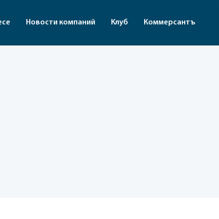
есе
Новости компаний
Клуб
Коммерсантъ