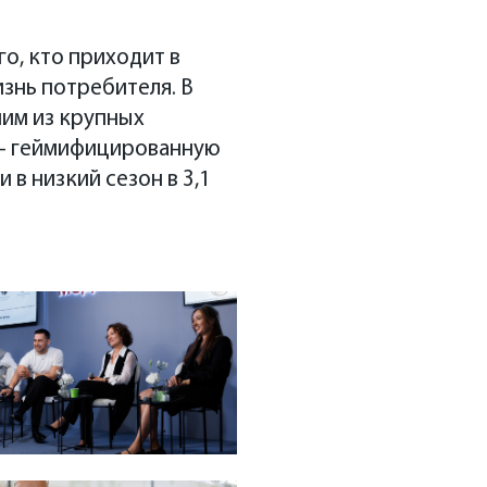
о, кто приходит в
изнь потребителя. В
ним из крупных
 — геймифицированную
в низкий сезон в 3,1