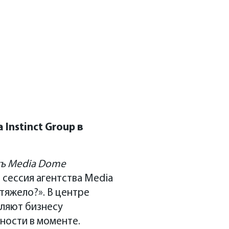
Instinct Group в
ъ Media Dome
сессия агентства Media
 тяжело?». В центре
оляют бизнесу
ности в моменте.