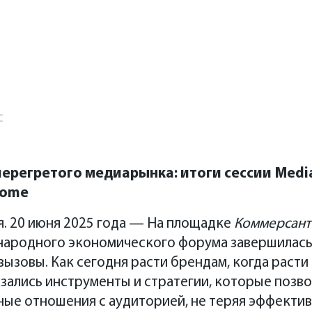
с
перегретого медиарынка: итоги сессии Media 
Dome
я. 20 июня 2025 года — На площадке
Коммерсант
ародного экономического форума завершилась 
 вызовы. Как сегодня расти брендам, когда расти
зались инструменты и стратегии, которые позв
ые отношения с аудиторией, не теряя эффектив