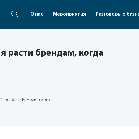
О нас
Мероприятия
Разговоры о бизн
я расти брендам, когда
 4, особняк Ермолинского