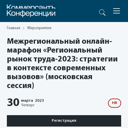
Главная
Мероприятия
Межрегиональный онлайн-
марафон «Региональный
рынок труда-2023: стратегии
в контексте современных
вызовов» (московская
сессия)
30
марта
2023
HR
Четверг
Регистрация