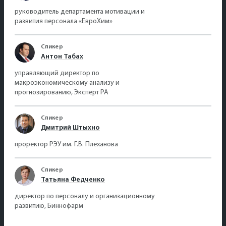
руководитель департамента мотивации и
развития персонала «ЕвроХим»
Спикер
Антон Табах
управляющий директор по
макроэкономическому анализу и
прогнозированию, Эксперт РА
Спикер
Дмитрий Штыхно
проректор РЭУ им. Г.В. Плеханова
Спикер
Татьяна Федченко
директор по персоналу и организационному
развитию, Биннофарм