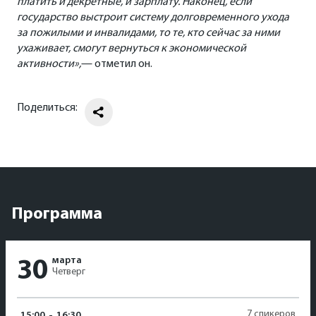
платить и декретные, и зарплату. Наконец, если
государство выстроит систему долговременного ухода
за пожилыми и инвалидами, то те, кто сейчас за ними
ухаживает, смогут вернуться к экономической
активности»,
— отметил он.
Поделиться:
Программа
марта
30
Четверг
7 спикеров
15:00
-
16:30