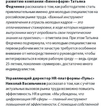
развитию компании «Биннофарм» Татьяна
Федченко
рассказала о том, как работодателю стать
привлекательным именно для молодых специалистов на
российском рынке труда.
«Важный инструмент
привлечения в отрасль молодых кадров — это
оплачиваемые стажировки, в ходе которых недавние
выпускники могут опробовать свои теоретические
знания на практике»,
— отметила она. При этом Татьяна
Федченко подчеркнула, что молодым специалистам на
первом рабочем месте зачастую требуется особенное
внимание от непосредственного руководителя, чтобы
интегрироваться в новую рабочую среду — ведь среди
25-летних, поколения «зуммеров», достаточно много
индивидуалистов.
Управляющий директор HR-платформы «Пульс»
Николай Васильчиков
рассказал о том, как с учётом
актуальных вызовов рынка труда возможно повысить
эффективность HR в целом.
«Мы убеждены, что
цифровизация HR-сферы — главный инструмент
повышения её эффективности. С помощью собственной