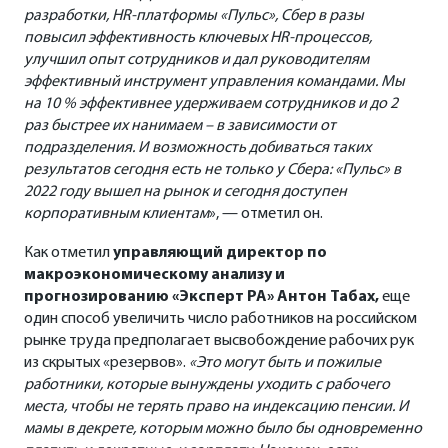
разработки, HR-платформы «Пульс», Сбер в разы
повысил эффективность ключевых HR-процессов,
улучшил опыт сотрудников и дал руководителям
эффективный инструмент управления командами. Мы
на 10 % эффективнее удерживаем сотрудников и до 2
раз быстрее их нанимаем – в зависимости от
подразделения. И возможность добиваться таких
результатов сегодня есть не только у Сбера: «Пульс» в
2022 году вышел на рынок и сегодня доступен
корпоративным клиентам
», — отметил он.
Как отметил
управляющий директор по
макроэкономическому анализу и
прогнозированию «Эксперт РА» Антон Табах,
еще
один способ увеличить число работников на российском
рынке труда предполагает высвобождение рабочих рук
из скрытых «резервов».
«Это могут быть и пожилые
работники, которые вынуждены уходить с рабочего
места, чтобы не терять право на индексацию пенсии. И
мамы в декрете, которым можно было бы одновременно