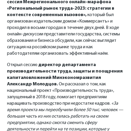
сессия Межрегионального онлайн-марафона
«Региональный рынок труда-2023: стратегии в
контексте современных вызовов»,
который был
организован издательским домом «Коммерсантъ» и
проходил в восьми городах в течение двух дней. В ходе
онлайн-дискуссии представители государства, системы
образования и бизнеса обсудили, как сейчас выглядит
ситуация на российском рынке труда и как
работодателям организовать эффективный наём.
Открыл сессию
директор департамента
производительности труда, защиты и поощрения
капиталовложений Минэкономразвития
Александр Молодцов.
Он рассказал о том, как
национальный проект «Производительность труда»,
запущенный в 2018 году, помогает предприятиям
наращивать производство при недостатке кадров.
«За
время проекта мы переобучили более 50 тыс. человек —
большая часть из них осталась работать на своем
предприятии, однако смогла сменить сферу
деятельности и перейти на те позиции, которые у