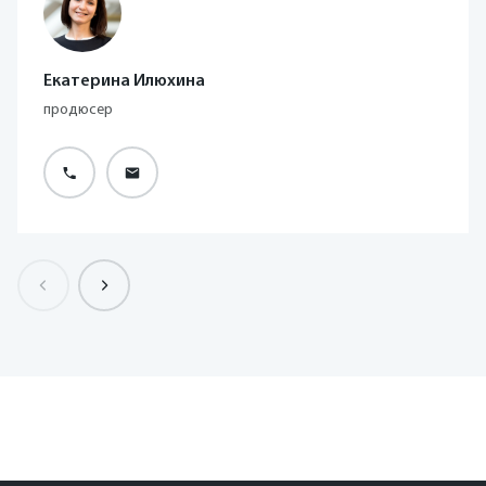
Екатерина Илюхина
продюсер