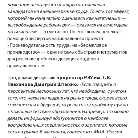
компании не получается закрыть, привлекая
кандидатов на внешнем рынке труда. То есть тот эффект,
который мы изначально оценивали как негативный —
высвобождение рабочих рук — оказался на самом деле
позитивным»
,— отметил он. По его словам, переход с
помощью экспертов национального проекта
«Производительность труда» на «бережливое
производство» — один из самых быстрых инструментов
для решения проблемы дефицита кадров в
промышленности.
Продолжил дискуссию
проректор РЭУ им. Г. В.
Плеханова Дмитрий Штыхно.
«Если говорить о
перспективе нескольких лет, что необходимо, с учетом
того, что нехватка кадров на рынке труда, скорее всего,
сохранится и в будущем, то решать эту проблему нужно
с помощью системы образования. Например, это можно
делать, информируя абитуриентов о наиболее
востребованных специальностях, о зарплатах, которые
есть на рынке. В частности, совместно с МИА “Россия