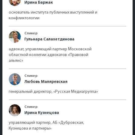
Ирина Баржак
основатель института публичных выступлений и
конфликтологии
Спикер
Гульнара Салахетдинова
адвокат, управляющий партнер Московской
областной коллегии адвокатов «Правовой
альянс»
Спикер
Любовь Маляревская
генеральный директор, «Русская Медиагруппа»
Спикер
Ирина Кузнецова
управляющий партнер, АБ «Дубровская,
Кузнецова и партнеры»