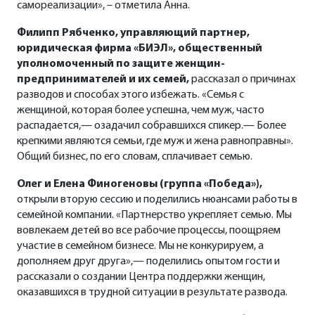
самореализации», – отметила Анна.
Филипп Рябченко, управляющий партнер,
юридическая фирма «БИЭЛ», общественный
уполномоченный по защите женщин-
предпринимателей и их семей,
рассказал о причинах
разводов и способах этого избежать. «Семья с
женщиной, которая более успешна, чем муж, часто
распадается,— озадачил собравшихся спикер.— Более
крепкими являются семьи, где муж и жена равноправны».
Общий бизнес, по его словам, сплачивает семью.
Олег и Елена Финогеновы (группа «Победа»),
открыли вторую сессию и поделились нюансами работы в
семейной компании. «Партнерство укрепляет семью. Мы
вовлекаем детей во все рабочие процессы, поощряем
участие в семейном бизнесе. Мы не конкурируем, а
дополняем друг друга»,— поделились опытом гости и
рассказали о создании Центра поддержки женщин,
оказавшихся в трудной ситуации в результате развода.