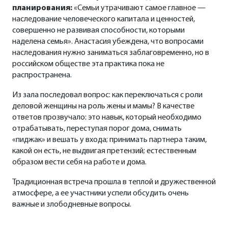
планирования:
«Семьи утрачивают самое главное —
наследование человеческого капитала и ценностей,
совершенно не развивая способности, которыми
наделена семья». Анастасия убеждена, что вопросами
наследования нужно заниматься заблаговременно, но в
российском обществе эта практика пока не
распространена.
Из зала последовал вопрос: как переключаться с роли
деловой женщины на роль жены и мамы? В качестве
ответов прозвучало: это навык, который необходимо
отрабатывать, переступая порог дома, снимать
«пиджак» и вешать у входа; принимать партнера таким,
какой он есть, не выдвигая претензий; естественным
образом вести себя на работе и дома.
Традиционная встреча прошла в теплой и дружественной
атмосфере, а ее участники успели обсудить очень
важные и злободневные вопросы.