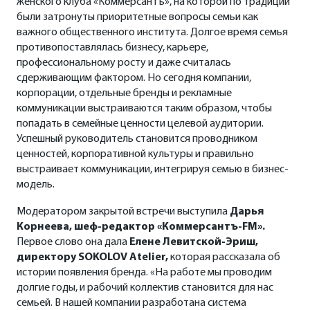
женского клуба «Коммерсантъ», на которой по традиции
были затронуты приоритетные вопросы семьи как
важного общественного института. Долгое время семья
противопоставлялась бизнесу, карьере,
профессиональному росту и даже считалась
сдерживающим фактором. Но сегодня компании,
корпорации, отдельные бренды и рекламные
коммуникации выстраиваются таким образом, чтобы
попадать в семейные ценности целевой аудитории.
Успешный руководитель становится проводником
ценностей, корпоративной культуры и правильно
выстраивает коммуникации, интегрируя семью в бизнес-
модель.
Модератором закрытой встречи выступила
Дарья
Корнеева, шеф-редактор «Коммерсантъ-FM».
Первое слово она дала
Елене Левитской-Эриш,
директору SOKOLOV Atelier,
которая рассказала об
истории появления бренда. «На работе мы проводим
долгие годы, и рабочий коллектив становится для нас
семьей. В нашей компании разработана система