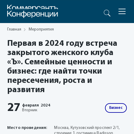
Главная
Мероприятия
Первая в 2024 году встреча
закрытого женского клуба
«Ъ». Семейные ценности и
бизнес: где найти точки
пересечения, роста и
развития
27
февраля
2024
Бизнес
Вторник
Место проведения:
Москва, Кутузовский проспект 2/1,
строение 1, гостиница Radisson