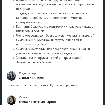
Какие мотивационные инструменты наиболее
эффективные (скидки, медстраховки, корпоративные
подарки)
Традиции и праздники: как они находят отклик в
корпоративной культуре, креативе, внутренних
коммуникациях
Как найти баланс руководителю и управленцу между
бизнесом и семьей?
Что такое семья для бизнеса и для женщины-лидера?
Семейные ценности как инструмент продаж и
продвижения (кейсы)
Семейные компании: как передавать знания и опыт
детям и вовлекать их в бизнес-процессы
Защита семьи: юридический инструментарий
Защита активов в браке
Модератор
Дарья Корнеева
советник главного редактора ИД «Коммерсантъ»
Спикер
Елена Левитская -Эриш