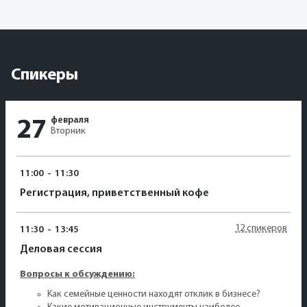
Спикеры
февраля
27
Вторник
11:00
-
11:30
Регистрация, приветственный кофе
12 спикеров
11:30
-
13:45
Деловая сессия
Вопросы к обсуждению:
Как семейные ценности находят отклик в бизнесе?