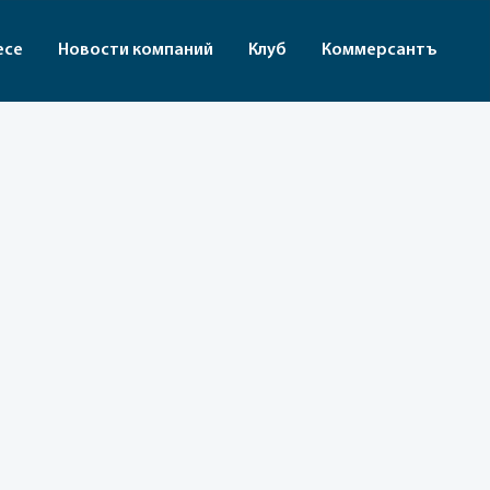
есе
Новости компаний
Клуб
Коммерсантъ