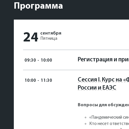
Программа
24
сентября
Пятница
Регистрация и пр
09:30
-
10:00
Сессия l. Курс на
10:00
-
11:30
России и ЕАЭС
Вопросы для обсужде
«Пандемический син
Кто несет ответст