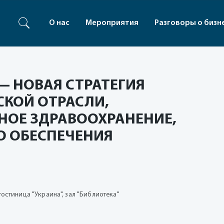
О нас
Мероприятия
Разговоры о бизн
 — НОВАЯ СТРАТЕГИЯ
КОЙ ОТРАСЛИ,
ОЕ ЗДРАВООХРАНЕНИЕ,
О ОБЕСПЕЧЕНИЯ
, гостиница "Украина", зал "Библиотека"