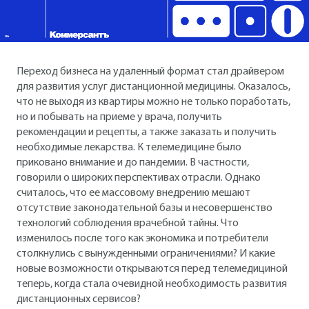
Переход бизнеса на удаленный формат стал драйвером
для развития услуг дистанционной медицины. Оказалось,
что не выходя из квартиры можно не только поработать,
но и побывать на приеме у врача, получить
рекомендации и рецепты, а также заказать и получить
необходимые лекарства. К телемедицине было
приковано внимание и до пандемии. В частности,
говорили о широких перспективах отрасли. Однако
считалось, что ее массовому внедрению мешают
отсутствие законодательной базы и несовершенство
технологий соблюдения врачебной тайны. Что
изменилось после того как экономика и потребители
столкнулись с вынужденными ограничениями? И какие
новые возможности открываются перед телемедициной
теперь, когда стала очевидной необходимость развития
дистанционных сервисов?