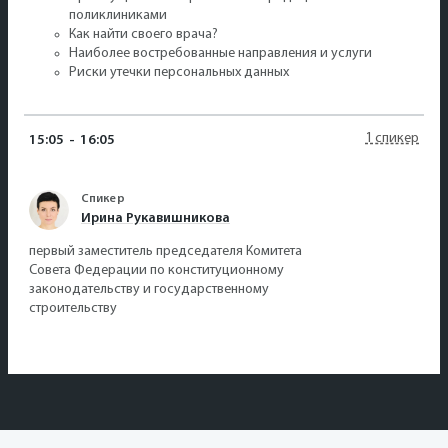
поликлиниками
Как найти своего врача?
Наиболее востребованные направления и услуги
Риски утечки персональных данных
1 спикер
15:05
-
16:05
Спикер
Ирина Рукавишникова
первый заместитель председателя Комитета
Совета Федерации по конституционному
законодательству и государственному
строительству