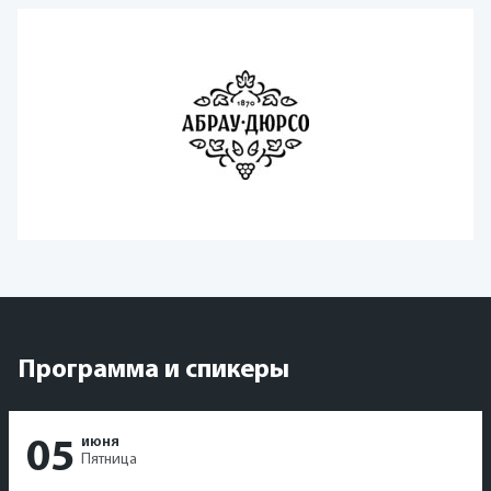
Программа и спикеры
июня
05
Пятница