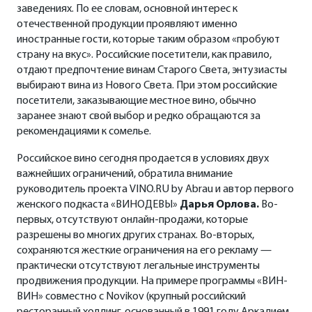
заведениях. По ее словам, основной интерес к
отечественной продукции проявляют именно
иностранные гости, которые таким образом «пробуют
страну на вкус». Российские посетители, как правило,
отдают предпочтение винам Старого Света, энтузиасты
выбирают вина из Нового Света. При этом российские
посетители, заказывающие местное вино, обычно
заранее знают свой выбор и редко обращаются за
рекомендациями к сомелье.
Российское вино сегодня продается в условиях двух
важнейших ограничений, обратила внимание
руководитель проекта VINO.RU by Abrau и автор первого
женского подкаста «ВИНОДЕВЫ»
Дарья Орлова.
Во-
первых, отсутствуют онлайн-продажи, которые
разрешены во многих других странах. Во-вторых,
сохраняются жесткие ограничения на его рекламу —
практически отсутствуют легальные инструменты
продвижения продукции. На примере программы «ВИН-
ВИН» совместно с Novikov (крупный российский