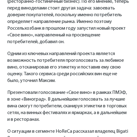
(ресторанно-гостиничный бизнес). По его мнению, теперь
перед виноделами стоит другая задача: завоевать
доверие покупателей, поскольку именно потребитель
определяет направление рынка. Именно поэтому
Россельхозбанк в прошлом году запустил новый проект
«Свое вино», направленный на просвещение
потребителей, добавил он.
Одним из ключевых направлений проекта является
возможность потребителя проголосовать за любимое
вино, отсканировав его этикетку и поставив ему свою
оценку. Такого сервиса среди российских вин еще не
было, уточнил Максим.
Презентовали голосование «Свое вино» в рамках ПМЭФ,
в зоне «Виноград». В дальнейшем голосовать за лучшие
вина смогут потребители, сканируя этикетки в торговых
сетях, на винных фестивалях и ярмарках, а в дальнейшем
и в ресторанах.
О ситуации в сегменте HoReCa рассказал владелец Bigati