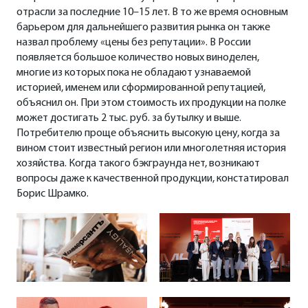
отрасли за последние 10–15 лет. В то же время основным
барьером для дальнейшего развития рынка он также
назвал проблему «цены без репутации». В России
появляется большое количество новых виноделен,
многие из которых пока не обладают узнаваемой
историей, именем или сформированной репутацией,
объяснил он. При этом стоимость их продукции на полке
может достигать 2 тыс. руб. за бутылку и выше.
Потребителю проще объяснить высокую цену, когда за
вином стоит известный регион или многолетняя история
хозяйства. Когда такого бэкграунда нет, возникают
вопросы даже к качественной продукции, констатировал
Борис Шрамко.