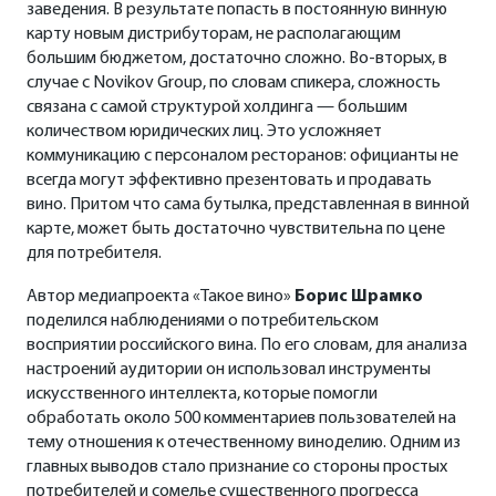
заведения. В результате попасть в постоянную винную
карту новым дистрибуторам, не располагающим
большим бюджетом, достаточно сложно. Во-вторых, в
случае с Novikov Group, по словам спикера, сложность
связана с самой структурой холдинга — большим
количеством юридических лиц. Это усложняет
коммуникацию с персоналом ресторанов: официанты не
всегда могут эффективно презентовать и продавать
вино. Притом что сама бутылка, представленная в винной
карте, может быть достаточно чувствительна по цене
для потребителя.
Автор медиапроекта «Такое вино»
Борис Шрамко
поделился наблюдениями о потребительском
восприятии российского вина. По его словам, для анализа
настроений аудитории он использовал инструменты
искусственного интеллекта, которые помогли
обработать около 500 комментариев пользователей на
тему отношения к отечественному виноделию. Одним из
главных выводов стало признание со стороны простых
потребителей и сомелье существенного прогресса