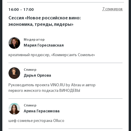
7 спикеров
16:00
-
17:00
Сессия «Новое российское вино:
экономика, тренды, лидеры»
Модератор
Мария Гореславская
креативный продюсер, «Коммерсантъ Сомелье»
Спикер
Дарья Орлова
Руководитель проекта VINO.RU by Abrau и автор
первого женского подкаста ВИНОДЕВЫ
Спикер
Арина Герасимова
шеф-сомелье ресторана Olluco