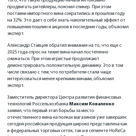
того, что такую продукцию начали интенсивно
продвигать ритейлеры, пояснил спикер. При этом
поставки импортного вина сократились в прошлом году
на 32%. Это дает о себе знать накопительный эффект от
повышения пошлин и акцизов в последние годы, объяснил
эксперт.
Александр Ставцев обратил внимание на то, что еще с
2025 года спрос на тихие вина начал постепенно
снижаться. При этом игристые продолжают
демонстрировать положительную динамику. Это в том
числе связано с тем, что потребители стали чаще
интересоваться менее крепкими винами, объяснил
эксперт.
Заместитель директора Центра развития финансовых
технологий Россельхозбанка
Максим Коваленко
заявил, что первый этап борьбы за место
отечественного вина на полках магазинов уже завершен:
сегодня российская продукция широко представлена как
в федеральных торговых сетях, так и в сегменте HoReCa