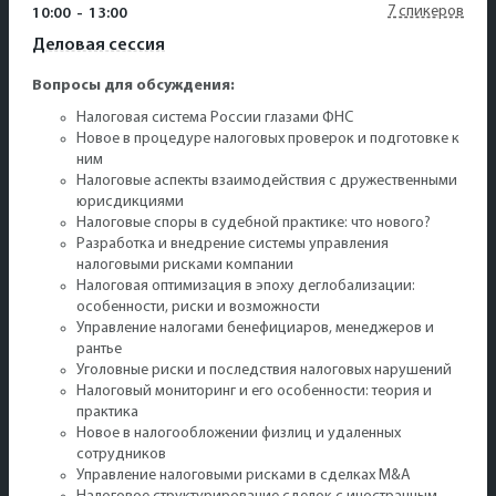
7 спикеров
10:00
-
13:00
Деловая сессия
Вопросы для обсуждения:
Налоговая система России глазами ФНС
Новое в процедуре налоговых проверок и подготовке к
ним
Налоговые аспекты взаимодействия с дружественными
юрисдикциями
Налоговые споры в судебной практике: что нового?
Разработка и внедрение системы управления
налоговыми рисками компании
Налоговая оптимизация в эпоху деглобализации:
особенности, риски и возможности
Управление налогами бенефициаров, менеджеров и
рантье
Уголовные риски и последствия налоговых нарушений
Налоговый мониторинг и его особенности: теория и
практика
Новое в налогообложении физлиц и удаленных
сотрудников
Управление налоговыми рисками в сделках M&A