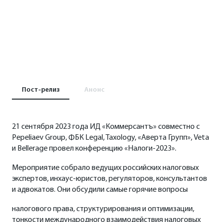
Пост-релиз
Анонс
21 сентября 2023 года ИД «Коммерсантъ» совместно с
Pepeliaev Group, ФБК Legal, Taxology, «Аверта Групп», Veta
и Bellerage провел конференцию «Налоги-2023».
Мероприятие собрало ведущих российских налоговых
экспертов, инхаус-юристов, регуляторов, консультантов
и адвокатов. Они обсудили самые горячие вопросы
налогового права, структурирования и оптимизации,
тонкости международного взаимодействия налоговых