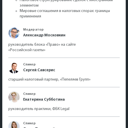
Налоговое структурирование сделок с иностранным
элементом
Мировые соглашения в налоговых спорах: границы
применения
Модератор
Александр Московкин
руководитель блока «Право» на сайте
«Российской газеты»
Спикер
Сергей Савсерис
старший налоговый партнер, «Пепеляев Групп»
Спикер
Екатерина Субботина
руководитель практики, ФБК Legal
Спикер