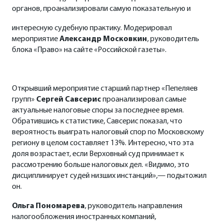
органов, проанализировали самую показательную и
интересную судебную практику. Модерировал
мероприятие
Александр Московкин
, руководитель
блока «Право» на сайте «Российской газеты».
Открывший мероприятие старший партнер «Пепеляев
групп»
Сергей Савсерис
проанализировал самые
актуальные налоговые споры за последнее время.
Обратившись к статистике, Савсерис показал, что
вероятность выиграть налоговый спор по Московскому
региону в целом составляет 13%. Интересно, что эта
доля возрастает, если Верховный суд принимает к
рассмотрению больше налоговых дел. «Видимо, это
дисциплинирует судей низших инстанций»,— подытожил
он.
Ольга Пономарева
, руководитель направления
налогообложения иностранных компаний,