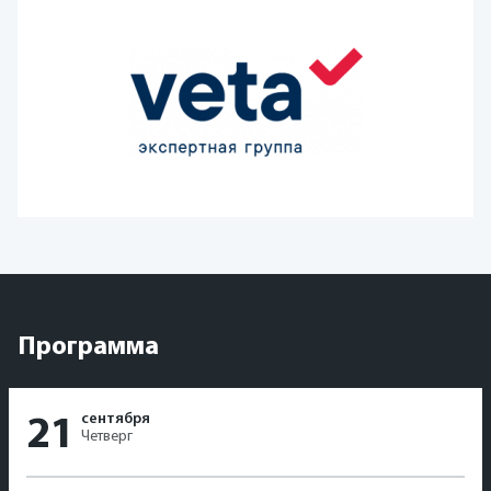
Программа
сентября
21
Четверг