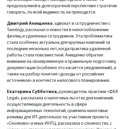
предсказуемой в долгосрочной перспективе стратегии
говорить, по всей видимости, не приходится.
Дмитрий Анищенко
, адвокат в сотрудничестве с
Taxology, рассказал о новостях в налогообложении
физлиц и удаленных сотрудников. Эта проблематика
стала особенно актуальна для крупных компаний за
последние несколько лет, когда практика удаленной
работы стала повсеместной. Анищенко обратил
внимание на своевременную и правильную подготовку
документации (особенно это касается уведомлений), а
также на разбор понятия «доходы от российских
источников» в контексте налогового планирования.
Екатерина Субботина,
руководитель практики «ФБК
Legal», рассказала о налоговых льготах для компаний,
осуществляющих деятельность в сфере
информационных технологий, сравнила налоговые
режимы для ИТ-деятельности, участников проекта
«Сколково» и иных ИНТЦ, рассказала о сложностях, с