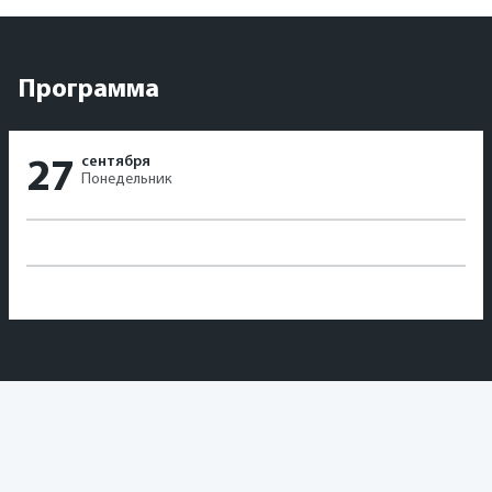
Программа
сентября
27
Понедельник